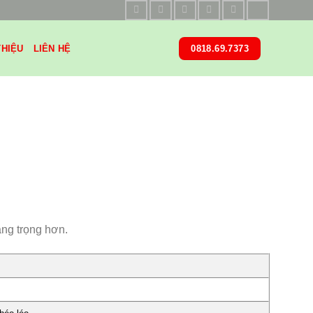
THIỆU
LIÊN HỆ
0818.69.7373
ang trọng hơn.