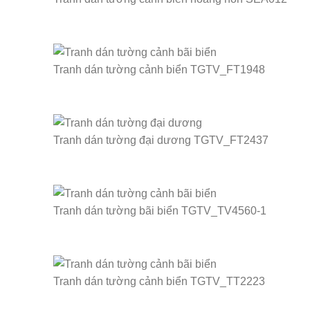
Tranh dán tường cảnh biển TGTV_FT1948
Tranh dán tường đại dương TGTV_FT2437
Tranh dán tường bãi biển TGTV_TV4560-1
Tranh dán tường cảnh biển TGTV_TT2223