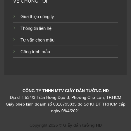
VỀ CHÚNG TÔI
Giới thiệu công ty
Thông tin liên hệ
Tư vấn chọn mẫu
Công trình mẫu
CÔNG TY TNHH MTV GIẤY DÁN TƯỜNG HD
Địa chỉ: 534/3 Trần Hưng Đạo B, Phường Chợ Lớn, TP.HCM
Giấy phép kinh doanh số 0316795835 do Sở KHĐT TP.HCM cấp
ngày 08/4/2021
Copyright 2026 ©
Giấy dán tường HD