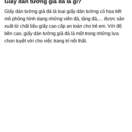
Giấy dán tường giả đá là gì?
Giấy dán tường giả đá là loại giấy dán tường có họa tiết
mô phỏng hình dạng những viên đá, tảng đá,… được sản
xuất từ chất liệu giấy cao cấp an toàn cho trẻ em. Với độ
bền cao, giấy dán tường giả đá là một trong những lựa
chọn tuyệt vời cho việc trang trí nội thất.