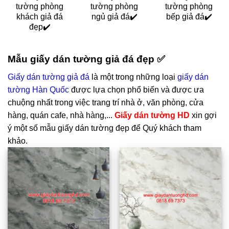
tường phòng
tường phòng
tường phòng
khách giả đá
ngủ giả đá✔️
bếp giả đá✔️
đẹp✔️
Mẫu giấy dán tường giả đá đẹp ✅
Giấy dán tường giả đá
là một trong những loại
giấy dán
tường Hàn Quốc
được lựa chọn phổ biến và được ưa
chuộng nhất trong việc trang trí nhà ở, văn phòng, cửa
hàng, quán cafe, nhà hàng,...
Giấy dán tường HD
xin gợi
ý một số mẫu giấy dán tường đẹp để Quý khách tham
khảo.