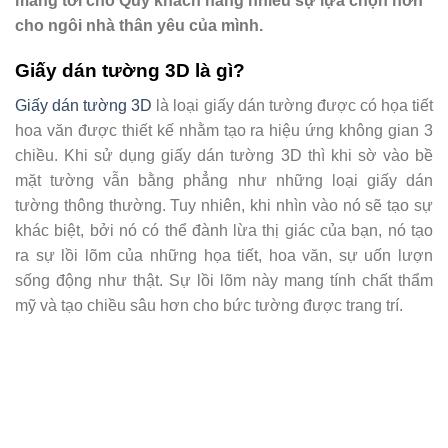
mang tới cho Quý khách hàng nhiều sự lựa chọn hơn
cho ngôi nhà thân yêu của mình.
Giấy dán tường 3D là gì?
Giấy dán tường 3D
là loại giấy dán tường được có họa tiết
hoa văn được thiết kế nhằm tạo ra hiệu ứng không gian 3
chiều. Khi sử dụng giấy dán tường 3D thì khi sờ vào bề
mặt tường vẫn bằng phẳng như những loại giấy dán
tường thông thường. Tuy nhiên, khi nhìn vào nó sẽ tạo sự
khác biệt, bởi nó có thể đành lừa thị giác của bạn, nó tạo
ra sự lồi lõm của những họa tiết, hoa văn, sự uốn lượn
sống động như thật. Sự lồi lõm này mang tính chất thẩm
mỹ và tạo chiều sâu hơn cho bức tường được trang trí.