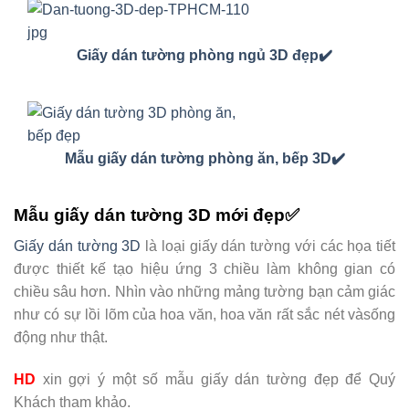
Giấy dán tường phòng ngủ 3D đẹp✔️
Mẫu giấy dán tường phòng ăn, bếp 3D✔️
Mẫu giấy dán tường 3D mới đẹp✅
Giấy dán tường 3D
là loại giấy dán tường với các họa tiết
được thiết kế tạo hiệu ứng 3 chiều làm không gian có
chiều sâu hơn. Nhìn vào những mảng tường bạn cảm giác
như có sự lồi lõm của hoa văn, hoa văn rất sắc nét vàsống
động như thật.
HD
xin gợi ý một số mẫu giấy dán tường đẹp để Quý
Khách tham khảo.