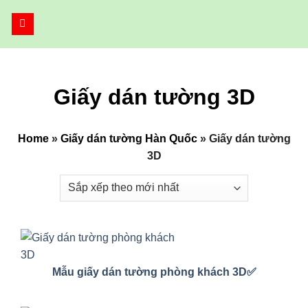
Bỏ
qua
nội
dung
Giấy dán tường 3D
Home
»
Giấy dán tường Hàn Quốc
»
Giấy dán tường
3D
Mẫu giấy dán tường phòng khách 3D✅