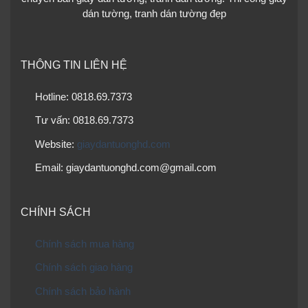
dán tường, tranh dán tường đẹp
THÔNG TIN LIÊN HỆ
Hotline: 0818.69.7373
Tư vấn: 0818.69.7373
Website:
giaydantuonghd.com
Email: giaydantuonghd.com@gmail.com
CHÍNH SÁCH
Chính sách mua hàng
Chính sách giao hàng
Chính sách bảo hành