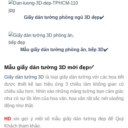
Giấy dán tường phòng ngủ 3D đẹp✔️
Mẫu giấy dán tường phòng ăn, bếp 3D✔️
Mẫu giấy dán tường 3D mới đẹp✅
Giấy dán tường 3D
là loại giấy dán tường với các họa tiết
được thiết kế tạo hiệu ứng 3 chiều làm không gian có
chiều sâu hơn. Nhìn vào những mảng tường bạn cảm giác
như có sự lồi lõm của hoa văn, hoa văn rất sắc nét vàsống
động như thật.
HD
xin gợi ý một số mẫu giấy dán tường đẹp để Quý
Khách tham khảo.