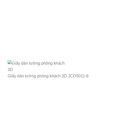
Giấy dán tường phòng khách 3D JCD5011-6