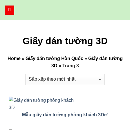
Bỏ
qua
nội
dung
Giấy dán tường 3D
Home
»
Giấy dán tường Hàn Quốc
»
Giấy dán tường
3D
»
Trang 3
Mẫu giấy dán tường phòng khách 3D✅