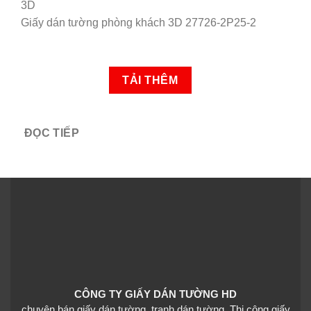
Giấy dán tường phòng khách 3D 27726-2P25-2
TẢI THÊM
ĐỌC TIẾP
CÔNG TY GIẤY DÁN TƯỜNG HD
chuyên bán giấy dán tường, tranh dán tường. Thi công giấy