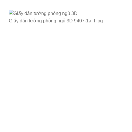
Giấy dán tường phòng ngủ 3D 9407-1a_l jpg