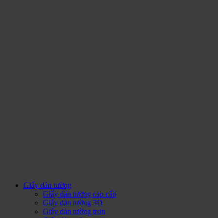
Giấy dán tường
Giấy dán tường cao cấp
Giấy dán tường 3D
Giấy dán tường trơn