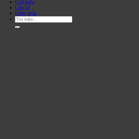
Giới thiệu
Liên hệ
Đăng nhập
Tìm
kiếm: