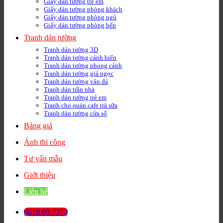
Giấy dán tường trẻ em
Giấy dán tường phòng khách
Giấy dán tường phòng ngủ
Giấy dán tường phòng bếp
Tranh dán tường
Tranh dán tường 3D
Tranh dán tường cảnh biển
Tranh dán tường phong cảnh
Tranh dán tường giả ngọc
Tranh dán tường vân đá
Tranh dán trần nhà
Tranh dán tường trẻ em
Tranh cho quán cafe trà sữa
Tranh dán tường cửa sổ
Bảng giá
Ảnh thi công
Tư vấn mẫu
Giới thiệu
Liên hệ
0818.69.7373