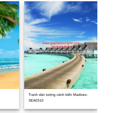
Tranh dán tường cảnh biển Madives-
SEA0310