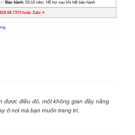
✅
Bảo hành:
03-10 năm. Hỗ trợ sau khi hết bảo hành
0818.69.7373 hoặc Zalo
⭐
ờng
m được điều đó, một không gian đầy nắng
ay ở nơi mà bạn muốn trang trí.