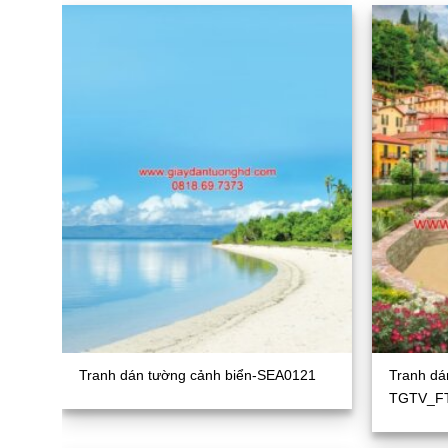
Tranh dán tường cảnh biển-SEA0121
Tranh dá
TGTV_F