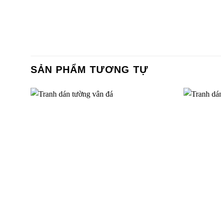
SẢN PHẨM TƯƠNG TỰ
Tranh dán tường cảnh biển-SEA0338
Tranh dá