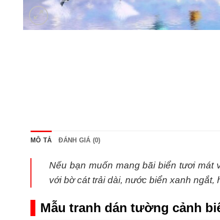
MÔ TẢ
ĐÁNH GIÁ (0)
Nếu bạn muốn mang bãi biển tươi mát 
với bờ cát trải dài, nước biển xanh ngắt
Mẫu tranh dán tường cảnh bi