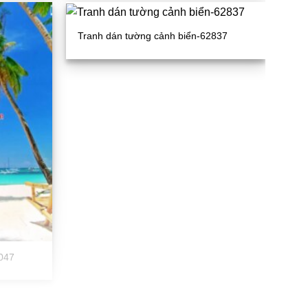
Tranh dán tường cảnh biển-62837
047