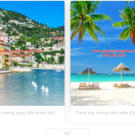
n tường cảng biển thành phố
Tranh dán tường cảnh biển-61
0