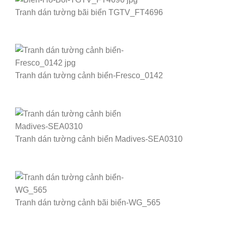
Tranh dán tường bãi biển TGTV_FT4696
Tranh dán tường cảnh biển-Fresco_0142
Tranh dán tường cảnh biển Madives-SEA0310
Tranh dán tường cảnh bãi biển-WG_565