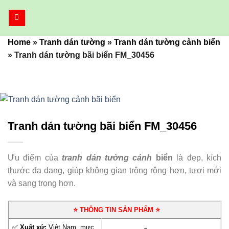
Bỏ
qua
nội
Home
»
Tranh dán tường
»
Tranh dán tường cảnh biển
dung
»
Tranh dán tường bãi biển FM_30456
Tranh dán tường bãi biển FM_30456
Ưu điểm của
tranh dán tường cảnh
biển
là đẹp, kích
thước đa dạng, giúp không gian trộng rộng hơn, tươi mới
và sang trọng hơn.
⭐ THÔNG TIN SẢN PHẨM ⭐
✅
Xuất xứ:
Việt Nam, mực