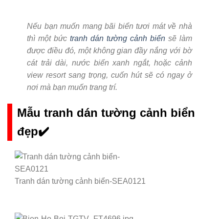
Nếu bạn muốn mang bãi biển tươi mát về nhà
thì một bức
tranh dán tường cảnh biển
sẽ làm
được điều đó, một không gian đầy nắng với bờ
cát trải dài, nước biển xanh ngắt, hoặc cảnh
view resort sang trọng, cuốn hút sẽ có ngay ở
nơi mà bạn muốn trang trí.
Mẫu tranh dán tường cảnh biển
đẹp✔️
Tranh dán tường cảnh biển-SEA0121