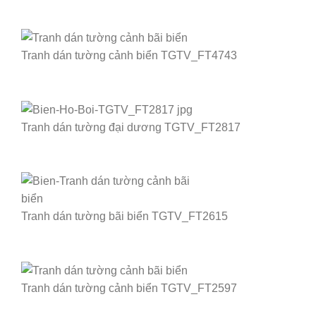
Tranh dán tường cảnh biển TGTV_FT4743
Tranh dán tường đại dương TGTV_FT2817
Tranh dán tường bãi biển TGTV_FT2615
Tranh dán tường cảnh biển TGTV_FT2597