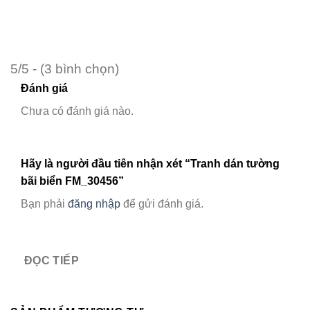
5/5 - (3 bình chọn)
Đánh giá
Chưa có đánh giá nào.
Hãy là người đầu tiên nhận xét “Tranh dán tường
bãi biển FM_30456”
Bạn phải
đăng nhập
để gửi đánh giá.
ĐỌC TIẾP