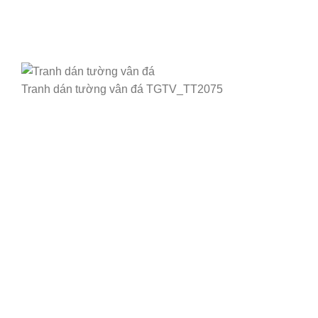
Tranh dán tường vân đá TGTV_TT2075