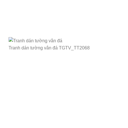
Tranh dán tường vân đá TGTV_TT2068