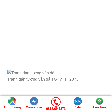
Tranh dán tường vân đá TGTV_TT2073
Tìm đường
Messenger
Zalo
Lên trên
0818.69.7373