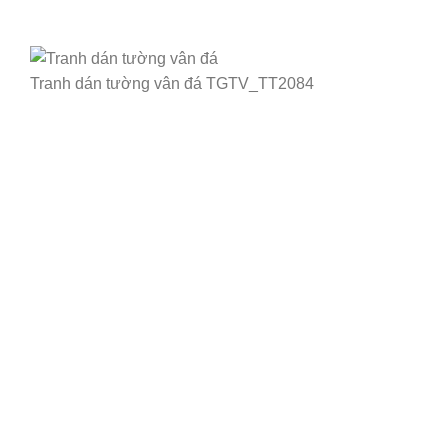
Tranh dán tường vân đá TGTV_TT2084