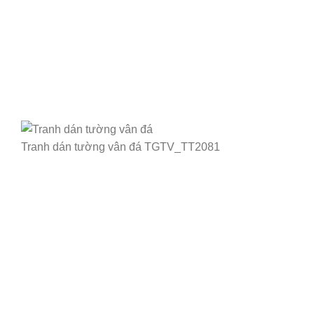
Tranh dán tường vân đá TGTV_TT2081