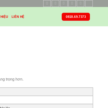
THIỆU
LIÊN HỆ
0818.69.7373
ang trọng hơn.