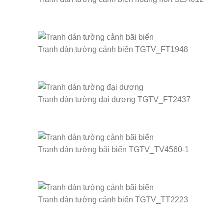
Tranh dán tường cảnh biển TGTV_FT1948
Tranh dán tường đại dương TGTV_FT2437
Tranh dán tường bãi biển TGTV_TV4560-1
Tranh dán tường cảnh biển TGTV_TT2223