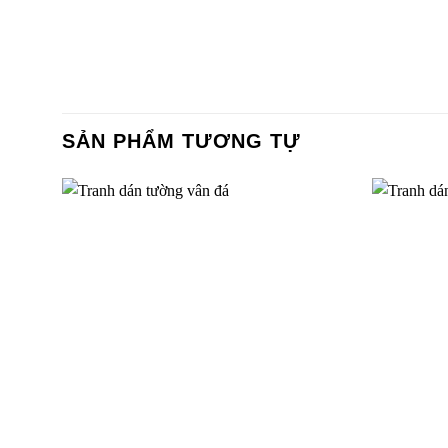
SẢN PHẨM TƯƠNG TỰ
Tranh dán tường cảnh biển-SEA0338
Tranh dá