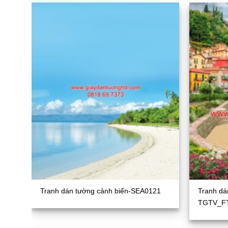
Tranh dán tường cảnh biển-SEA0121
Tranh dá
TGTV_F