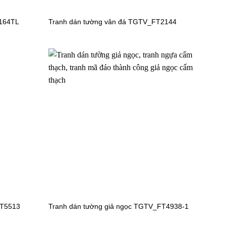
-164TL
Tranh dán tường vân đá TGTV_FT2144
Tranh dán tường cảnh biển
TGTV_FT5429
FT5513
Tranh dán tường giả ngọc TGTV_FT4938-1