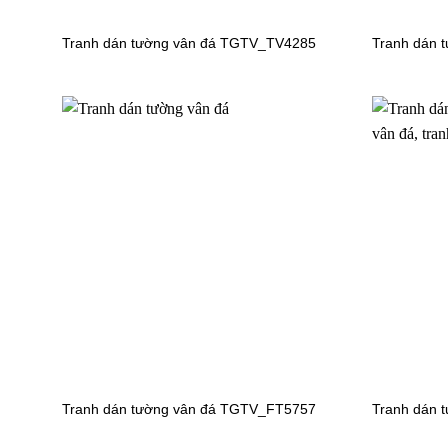
Tranh dán tường vân đá TGTV_TV4285
Tranh dán 
Tranh dán tường đại dương
Tranh dá
TGTV_FT2437
TGTV_TV
Tranh dán tường vân đá TGTV_FT5757
Tranh dán 