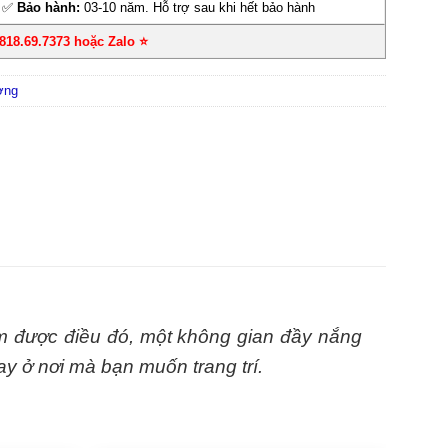
✅
Bảo hành:
03-10 năm. Hỗ trợ sau khi hết bảo hành
0818.69.7373 hoặc Zalo
⭐
ờng
m được điều đó, một không gian đầy nắng
ay ở nơi mà bạn muốn trang trí.