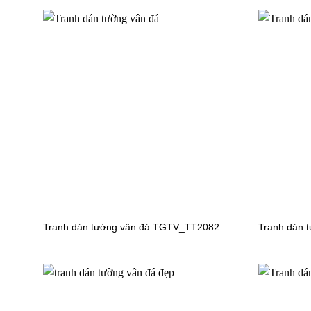
Tranh dá
TGTV_F
Tranh dán tường vân đá TGTV_TT2082
Tranh dán 
Tranh dán tường cảnh biển
TGTV_FT4756