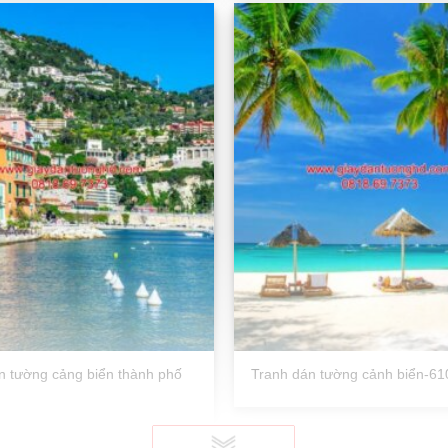
n tường cảng biển thành phố
Tranh dán tường cảnh biển-61
0