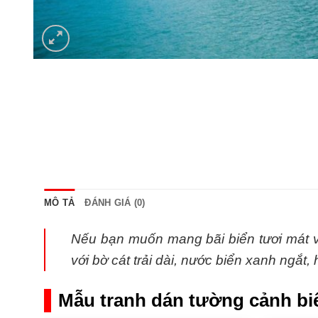
MÔ TẢ
ĐÁNH GIÁ (0)
Nếu bạn muốn mang bãi biển tươi mát 
với bờ cát trải dài, nước biển xanh ngắt
Mẫu tranh dán tường cảnh bi