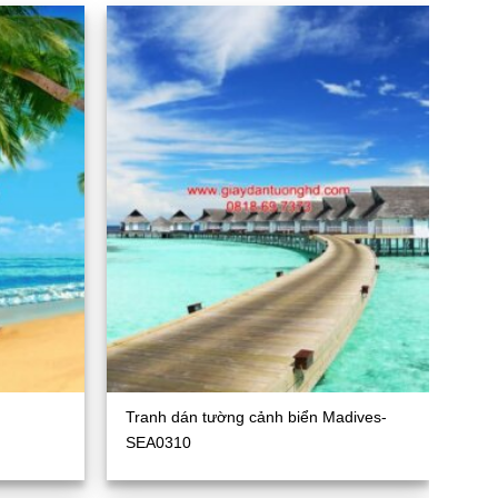
Tranh dán tường cảnh biển Madives-
SEA0310