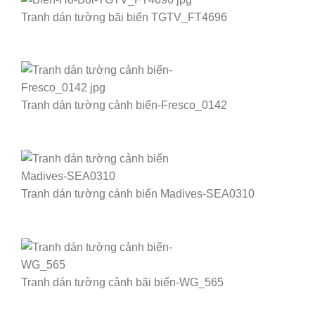
Tranh dán tường bãi biển TGTV_FT4696
Tranh dán tường cảnh biển-Fresco_0142
Tranh dán tường cảnh biển Madives-SEA0310
Tranh dán tường cảnh bãi biển-WG_565