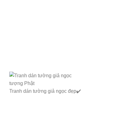
Tranh dán tường giả ngọc đẹp✔️