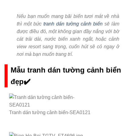
Nếu bạn muốn mang bãi biển tươi mát về nhà
thì một bức
tranh dán tường cảnh biển
sẽ làm
được điều đó, một không gian đầy nắng với bờ
cát trải dài, nước biển xanh ngắt, hoặc cảnh
view resort sang trọng, cuốn hút sẽ có ngay ở
nơi mà bạn muốn trang trí.
Mẫu tranh dán tường cảnh biển
đẹp✔️
Tranh dán tường cảnh biển-SEA0121