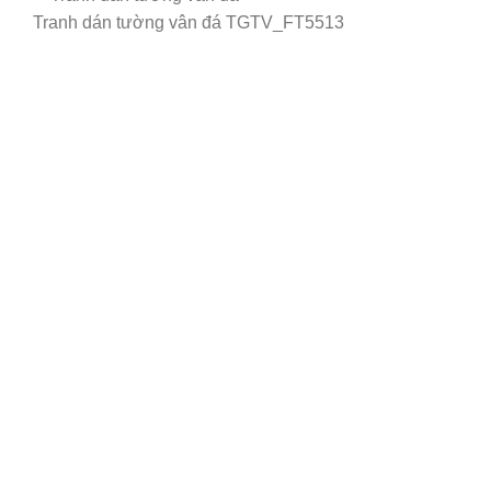
Tranh dán tường vân đá TGTV_FT5513