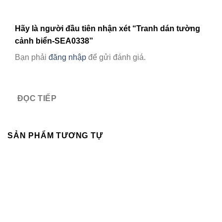
Hãy là người đầu tiên nhận xét “Tranh dán tường
cảnh biển-SEA0338”
Bạn phải
đăng nhập
để gửi đánh giá.
ĐỌC TIẾP
SẢN PHẨM TƯƠNG TỰ