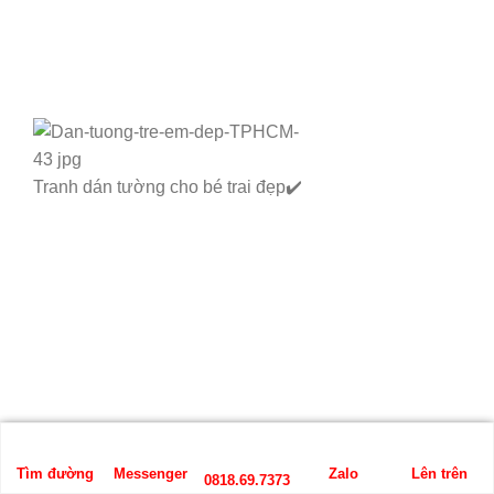
Tranh dán tường cho bé trai đẹp✔️
Tìm đường
Messenger
Zalo
Lên trên
0818.69.7373