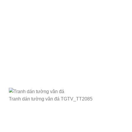
Tranh dán tường vân đá TGTV_TT2085