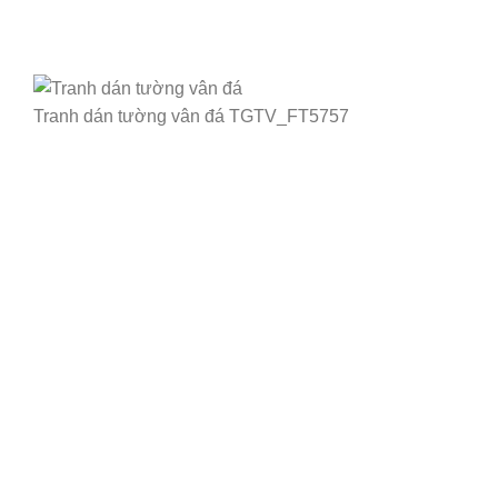
Tranh dán tường vân đá TGTV_FT5757