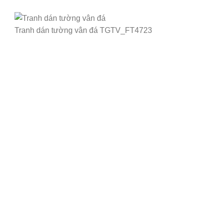
Tranh dán tường vân đá TGTV_FT4723