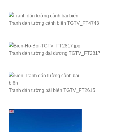
Tranh dán tường cảnh biển TGTV_FT4743
Tranh dán tường đại dương TGTV_FT2817
Tranh dán tường bãi biển TGTV_FT2615