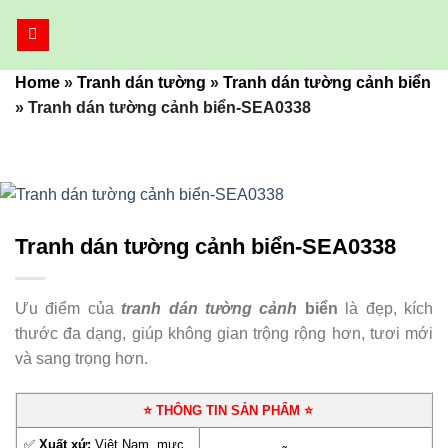
Bỏ
qua
nội
Home
»
Tranh dán tường
»
Tranh dán tường cảnh biển
dung
»
Tranh dán tường cảnh biển-SEA0338
Tranh dán tường cảnh biển-SEA0338
Ưu điểm của
tranh dán tường cảnh
biển
là đẹp, kích
thước đa dạng, giúp không gian trộng rộng hơn, tươi mới
và sang trọng hơn.
⭐ THÔNG TIN SẢN PHẨM ⭐
✅
Xuất xứ:
Việt Nam, mực