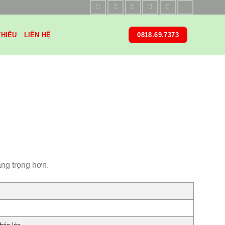
THIỆU
LIÊN HỆ
0818.69.7373
ang trọng hơn.