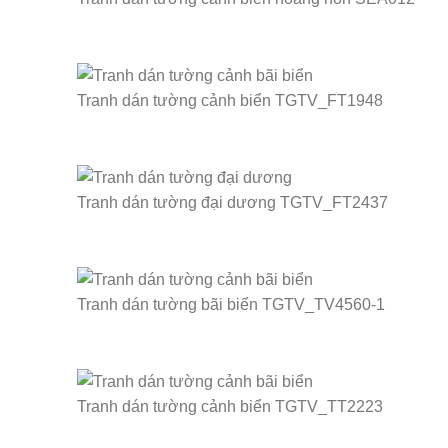
Tranh dán tường cảnh biển TGTV_FT1948
Tranh dán tường đại dương TGTV_FT2437
Tranh dán tường bãi biển TGTV_TV4560-1
Tranh dán tường cảnh biển TGTV_TT2223