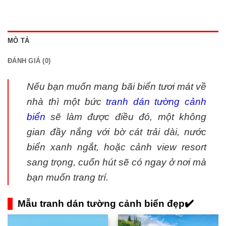
MÔ TẢ
ĐÁNH GIÁ (0)
Nếu bạn muốn mang bãi biển tươi mát về
nhà thì một bức
tranh dán tường cảnh
biển
sẽ làm được điều đó, một không
gian đầy nắng với bờ cát trải dài, nước
biển xanh ngắt, hoặc cảnh view resort
sang trọng, cuốn hút sẽ có ngay ở nơi mà
bạn muốn trang trí.
Mẫu tranh dán tường cảnh biển đẹp✔️