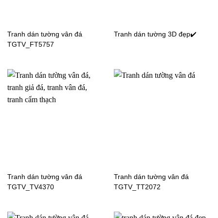
Tranh dán tường cảnh
Tranh dán tường cảnh
biển-SEA0338
biển 0141
Tranh dán tường vân đá
Tranh dán tường 3D đẹp✔️
TGTV_FT5757
Tranh dán tường vân đá
Tranh dán tường vân đá
Tranh dán tường cảnh
Tranh dán tường cảnh
TGTV_TV4370
TGTV_TT2072
biển hoàng hôn SEA012
biển TGTV_FT1948