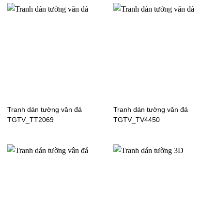
Tranh dán tường cảnh
Tranh dán tường cảnh
biển-61047
biển-62837
Tranh dán tường vân đá
Tranh dán tường vân đá
TGTV_TT2069
TGTV_TV4450