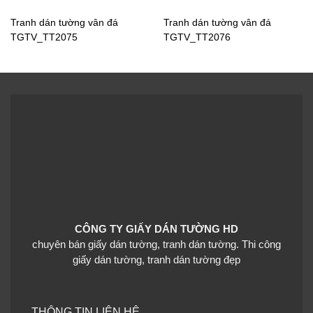
Tranh dán tường đại
Tranh dán tường đại
dương TGTV_FM0668
dương TGTV_FM0656
Tranh dán tường vân đá
Tranh dán tường vân đá
TGTV_TT2075
TGTV_TT2076
Tranh dán tường đại
Tranh dán tường đại
dương TGTV_FM0652
dương TGTV_FM0635
Tranh dán tường đại
Tranh dán tường đại
dương TGTV_FM0627
dương TGTV_FM0609
CÔNG TY GIẤY DÁN TƯỜNG HD
chuyên bán giấy dán tường, tranh dán tường. Thi công
giấy dán tường, tranh dán tường đẹp
Tranh dán tường đại
Tranh dán tường bãi biển
THÔNG TIN LIÊN HỆ