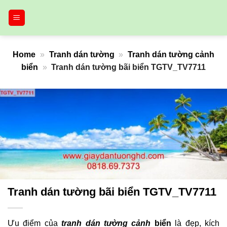
Bỏ
qua
nội
dung
Home
»
Tranh dán tường
»
Tranh dán tường cảnh
biển
»
Tranh dán tường bãi biển TGTV_TV7711
Tranh dán tường bãi biển TGTV_TV7711
Ưu điểm của
tranh dán tường cảnh
biển
là đẹp, kích