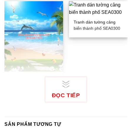
Tranh dán tường cảng
biển thành phố SEA0300
Tranh dán tường cảnh bãi
biển-WG_565
ĐỌC TIẾP
SẢN PHẨM TƯƠNG TỰ