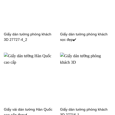
xi măng 57193-4
Giấy dán tường phòng
Giấy dán tường phòng
Giấy dán tường phòng khách
Giấy dán tường phòng khách
khách màu trơn 77292-11
khách màu trơn 77257-5
3D 27727-4_2
sọc đẹp✔️
Giấy dán tường phòng
Giấy dán tường phòng
khách màu trơn 77282-1
khách màu trơn 77292-6
Giấy dán tường phòng
Giấy dán tường phòng
Giấy vải dán tường Hàn Quốc
Giấy dán tường phòng khách
khách màu trơn 77261-2
khách màu trơn 3反
cao cấp đẹp✔️
3D 27716-1