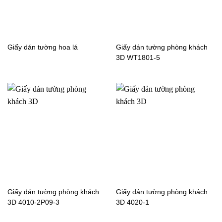
khách màu trơn 5反
khách màu trơn 7反
Giấy dán tường hoa lá
Giấy dán tường phòng khách
3D WT1801-5
Giấy dán tường phòng
Giấy dán tường phòng
khách màu trơn 7正
khách màu trơn 8正
Giấy dán tường phòng
Giấy dán tường phòng
khách màu trơn 9F1109-5
khách màu trơn 9反
Giấy dán tường phòng khách
Giấy dán tường phòng khách
3D 4010-2P09-3
3D 4020-1
Giấy dán tường phòng
Giấy dán tường phòng
khách màu trơn 10F1110-
khách màu trơn 10反