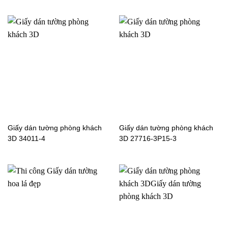
1
Giấy dán tường phòng
Giấy dán tường phòng
khách màu trơn 3正
khách màu trơn 4反
Giấy dán tường phòng khách
Giấy dán tường phòng khách
3D 34011-4
3D 27716-3P15-3
Giấy dán tường phòng
Giấy dán tường phòng
khách màu trơn 4正
khách màu trơn 05F1105-
1
Giấy dán tường phòng
Giấy dán tường phòng