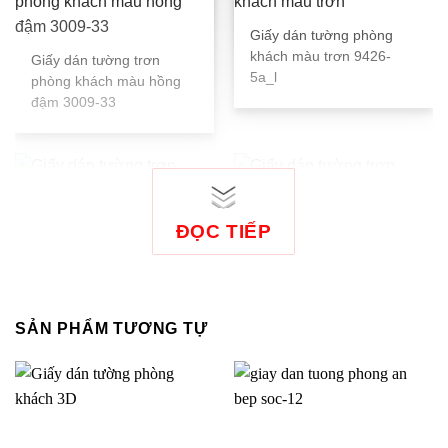
Giấy dán tường phòng
khách màu trơn 9426-
Giấy dán tường trơn
5a_l
phòng khách màu hồng
đậm 3009-33
ĐỌC TIẾP
Giấy dán tường trơn
Giấy dán tường trơn
phòng khách màu xanh
phòng khách màu xanh
pastel nhạt 3009-7
rêu nhạt 3009-26
SẢN PHẨM TƯƠNG TỰ
Giấy dán tường màu trơn
vân sọc đứng 3028-4
Giấy dán tường trơn màu