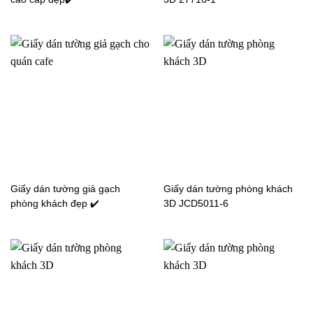
Giấy dán tường phòng
Giấy dán tường phòng
khách màu trơn 14F1117-
khách màu trơn 16正
5
Giấy dán tường giả gạch
Giấy dán tường phòng khách
Giấy dán tường phòng
Giấy dán tường phòng
phòng khách đẹp ✔️
3D JCD5011-6
khách màu trơn 2反
khách màu trơn 6正
Giấy dán tường phòng
Giấy dán tường phòng
khách màu trơn 77287-4
khách màu trơn 77289-1