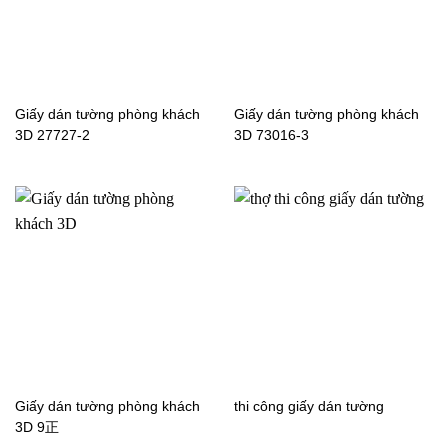
Giấy dán tường phòng khách
Giấy dán tường phòng khách
Giấy dán tường phòng
Giấy dán tường phòng
3D 27727-2
3D 73016-3
khách màu trơn 1反
khách màu trơn 1正
Giấy dán tường phòng
Giấy dán tường phòng
khách trơn màu vàng
khách màu trơn 02F1114-
nhạt 02B1102-2
5
Giấy dán tường phòng khách
thi công giấy dán tường
Giấy dán tường phòng
Giấy dán tường phòng
3D 9正
khách màu trơn 2正
khách màu trơn 03F1103-