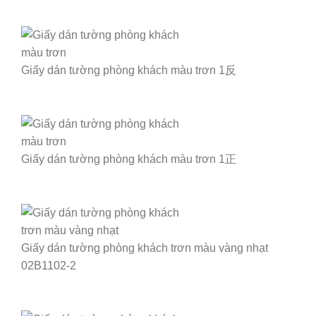
Giấy dán tường phòng khách màu trơn 1反
Giấy dán tường phòng khách màu trơn 1正
Giấy dán tường phòng khách trơn màu vàng nhạt
02B1102-2