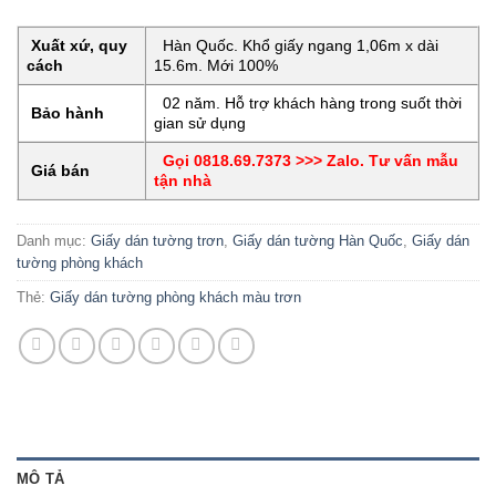
Xuất xứ, quy
Hàn Quốc. Khổ giấy ngang 1,06m x dài
cách
15.6m. Mới 100%
02 năm. Hỗ trợ khách hàng trong suốt thời
Bảo hành
gian sử dụng
Gọi 0818.69.7373 >>> Zalo. Tư vấn mẫu
Giá bán
tận nhà
Danh mục:
Giấy dán tường trơn
,
Giấy dán tường Hàn Quốc
,
Giấy dán
tường phòng khách
Thẻ:
Giấy dán tường phòng khách màu trơn
MÔ TẢ