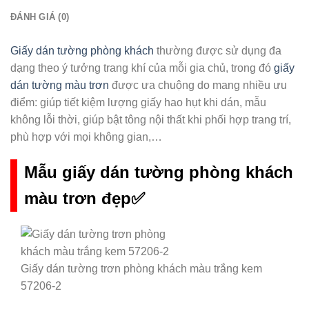
ĐÁNH GIÁ (0)
Giấy dán tường phòng khách
thường được sử dụng đa
dạng theo ý tưởng trang khí của mỗi gia chủ, trong đó
giấy
dán tường màu trơn
được ưa chuộng do mang nhiều ưu
điểm: giúp tiết kiệm lượng giấy hao hụt khi dán, mẫu
không lỗi thời, giúp bật tông nội thất khi phối hợp trang trí,
phù hợp với mọi không gian,…
Mẫu giấy dán tường phòng khách
màu trơn đẹp✅
Giấy dán tường trơn phòng khách màu trắng kem
57206-2