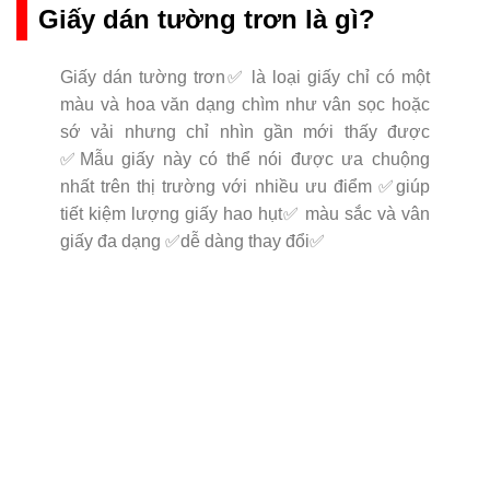
Giấy dán tường trơn là gì?
Giấy dán tường trơn✅ là loại giấy chỉ có một
màu và hoa văn dạng chìm như vân sọc hoặc
sớ vải nhưng chỉ nhìn gần mới thấy được
✅Mẫu giấy này có thể nói được ưa chuộng
nhất trên thị trường với nhiều ưu điểm ✅giúp
tiết kiệm lượng giấy hao hụt✅ màu sắc và vân
giấy đa dạng ✅dễ dàng thay đổi✅