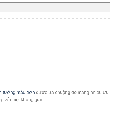
n tường màu trơn
được ưa chuộng do mang nhiều ưu
 hợp với mọi không gian,…