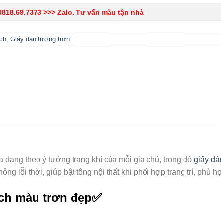
818.69.7373 >>> Zalo. Tư vấn mẫu tận nhà
ch
,
Giấy dán tường trơn
dạng theo ý tưởng trang khí của mỗi gia chủ, trong đó
giấy dá
ông lỗi thời, giúp bật tông nội thất khi phối hợp trang trí, phù
ch màu trơn đẹp✅