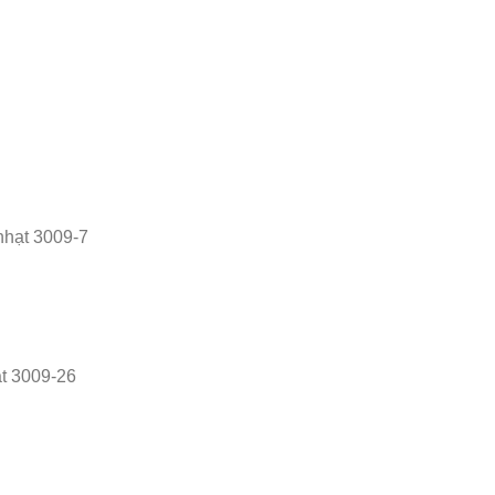
nhạt 3009-7
t 3009-26