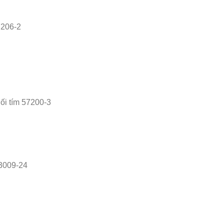
7206-2
ối tím 57200-3
 3009-24