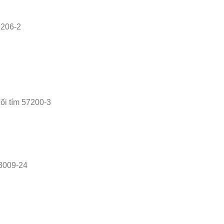
7206-2
ối tím 57200-3
 3009-24