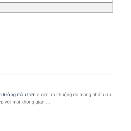
n tường màu trơn
được ưa chuộng do mang nhiều ưu
 hợp với mọi không gian,…