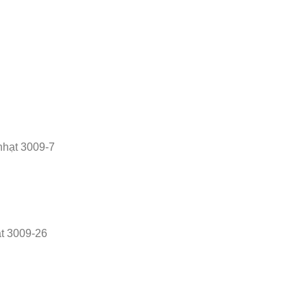
nhạt 3009-7
t 3009-26