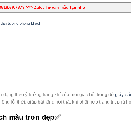
818.69.7373 >>> Zalo. Tư vấn mẫu tận nhà
 dán tường phòng khách
dạng theo ý tưởng trang khí của mỗi gia chủ, trong đó
giấy dá
ông lỗi thời, giúp bật tông nội thất khi phối hợp trang trí, phù
ch màu trơn đẹp✅