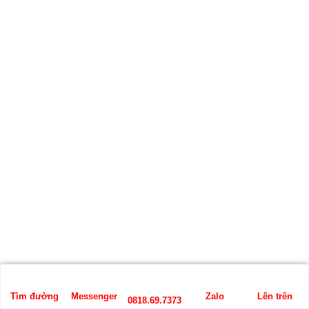
Tìm đường
Messenger
Zalo
Lên trên
0818.69.7373