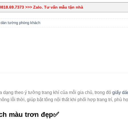
818.69.7373 >>> Zalo. Tư vấn mẫu tận nhà
 dán tường phòng khách
dạng theo ý tưởng trang khí của mỗi gia chủ, trong đó
giấy dá
ông lỗi thời, giúp bật tông nội thất khi phối hợp trang trí, phù
ch màu trơn đẹp✅