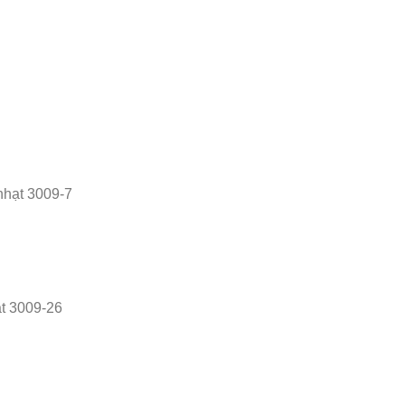
nhạt 3009-7
t 3009-26