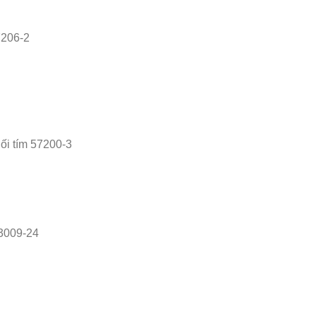
7206-2
ối tím 57200-3
 3009-24