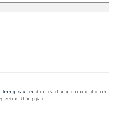
n tường màu trơn
được ưa chuộng do mang nhiều ưu
 hợp với mọi không gian,…