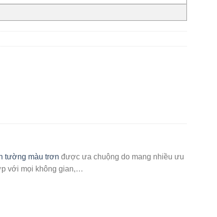
n tường màu trơn
được ưa chuộng do mang nhiều ưu
 hợp với mọi không gian,…