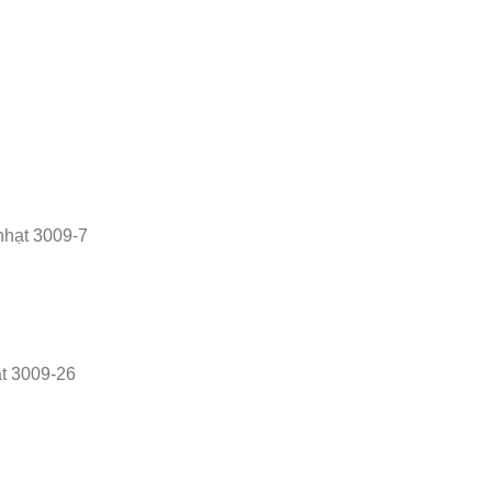
nhạt 3009-7
t 3009-26