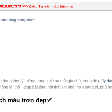
818.69.7373 >>> Zalo. Tư vấn mẫu tận nhà
 dán tường phòng khách
dạng theo ý tưởng trang khí của mỗi gia chủ, trong đó
giấy dá
ông lỗi thời, giúp bật tông nội thất khi phối hợp trang trí, phù
ch màu trơn đẹp✅