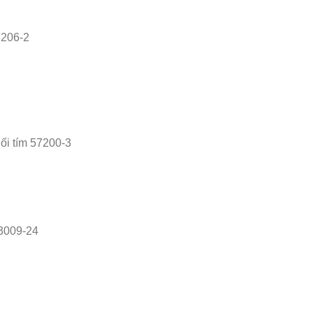
7206-2
ối tím 57200-3
 3009-24