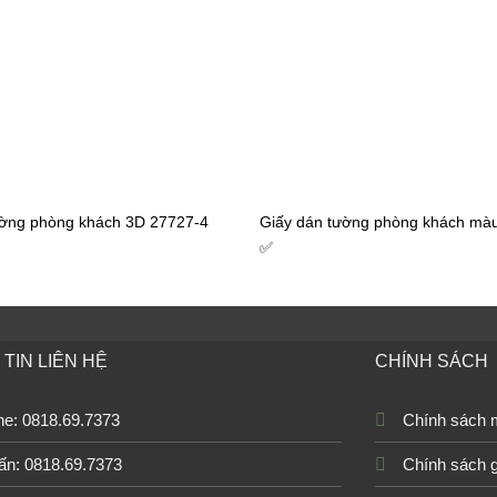
ường phòng khách 3D 27727-4
Giấy dán tường phòng khách màu
✅
TIN LIÊN HỆ
CHÍNH SÁCH
ine: 0818.69.7373
Chính sách 
ấn: 0818.69.7373
Chính sách 