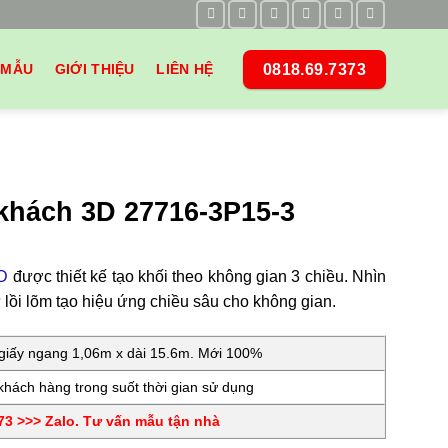
0818.69.7373
 MẪU
GIỚI THIỆU
LIÊN HỆ
khách 3D 27716-3P15-3
3D
được thiết kế tạo khối theo không gian 3 chiều. Nhìn
ồi lõm tạo hiệu ứng chiều sâu cho không gian.
iấy ngang 1,06m x dài 15.6m. Mới 100%
hách hàng trong suốt thời gian sử dụng
3 >>> Zalo. Tư vấn mẫu tận nhà