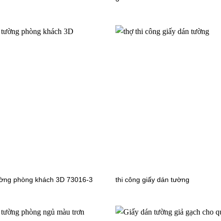
 tường phòng khách 3D 4010-
Giấy dán tường Nhật Bản 3D 
TH30865
ường phòng khách 3D 73016-3
thi công giấy dán tường