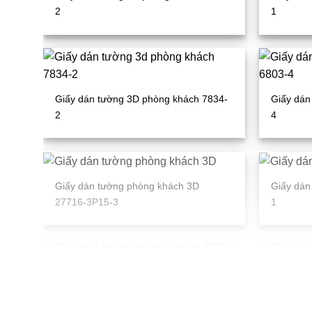
2
1
Giấy dán tường 3D phòng khách 7834-
Giấy dán
2
4
Giấy dán tường phòng khách 3D
Giấy dán
27716-3P15-3
1
Giấy dán
1a_l
Giấy dán tường phòng khách 3D
WT1801-5