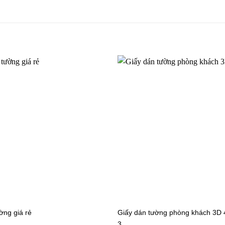
 tường phòng khách 3D
Giấy dán tường phòng khách 
1
27726-2P25-2
 tường phòng khách 3D
Giấy dán tường phòng khách 
27727-4
 tường phòng khách 3D
Giấy dán tường phòng khách 
73014-4
ờng giá rẻ
Giấy dán tường phòng khách 3D
3