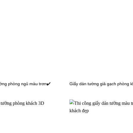
ường phòng ngủ màu trơn✔️
Giấy dán tường giả gạch phòng k