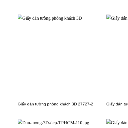
Giấy dán tường phòng khách 3D
Giấy dán
73016-3
2P09-3
Mẫu giấy dán tường phòng khách 3D✅
5/5 - (10 bình chọn)
Giấy dán tường phòng khách 3D 27727-2
Giấy dán t