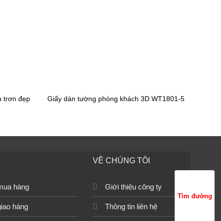
 trơn đẹp
Giấy dán tường phòng khách 3D WT1801-5
VỀ CHÚNG TÔI
mua hàng
Giới thiệu công ty
Tìm đường
giao hàng
Thông tin liên hệ