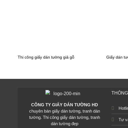
Thi công giấy dán tường giả gỗ
Giấy dán t
THÔNG 
CÔNG TY GIẤY DÁN TƯỜNG HD
Hotl
chuyên bán giấy dán tường, tranh dán
tường. Thi công giấy dán tường, tranh
Tư v
dán tường đẹp