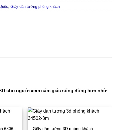
 Quốc
,
Giấy dán tường phòng khách
ng 3D cho người xem cảm giác sống động hơn nhờ
ch 6806-
Giấy dán tường 3D phòng khách