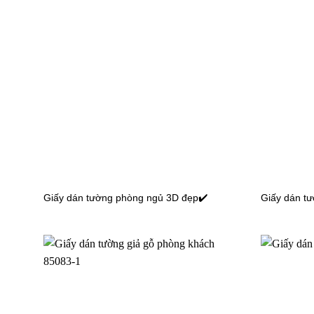
Giấy dán tường phòng ngủ 3D đẹp✔️
Giấy dán t