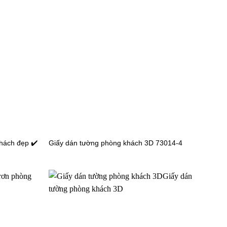
hách đẹp ✔️
Giấy dán tường phòng khách 3D 73014-4