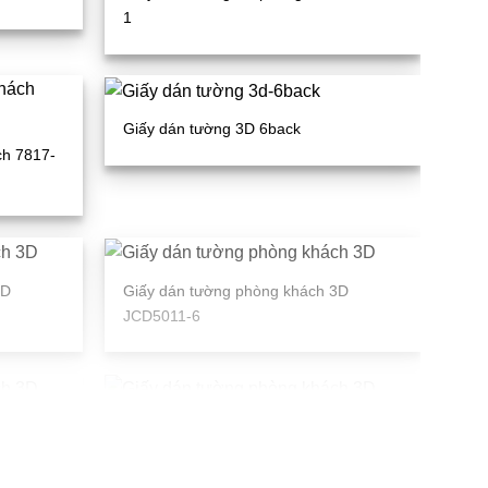
1
Giấy dán tường 3D 6back
ch 7817-
3D
Giấy dán tường phòng khách 3D
JCD5011-6
3D
Giấy dán tường phòng khách 3D 9正