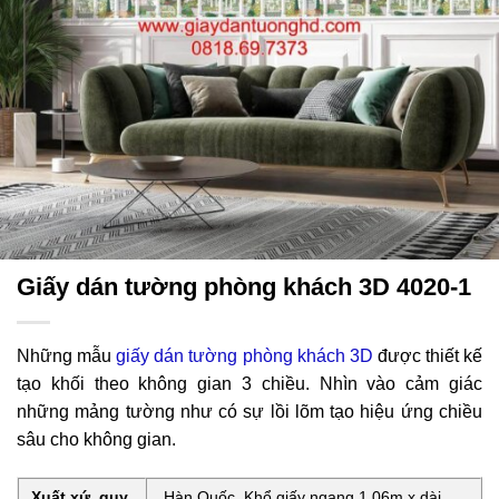
Giấy dán tường phòng khách 3D 4020-1
Những mẫu
giấy dán tường phòng khách 3D
được thiết kế
tạo khối theo không gian 3 chiều. Nhìn vào cảm giác
những mảng tường như có sự lồi lõm tạo hiệu ứng chiều
sâu cho không gian.
Xuất xứ, quy
Hàn Quốc. Khổ giấy ngang 1,06m x dài