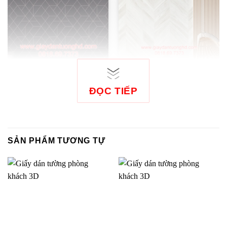
ĐỌC TIẾP
Giấy dán tường 3D phòng
Giấy dán tường 3D giả gỗ
khách 6804-3
phòng khách 6815-1
SẢN PHẨM TƯƠNG TỰ