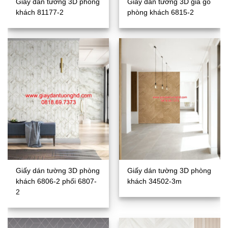
Giấy dán tường 3D phòng
Giấy dán tường 3D giả gỗ
khách 81177-2
phòng khách 6815-2
Giấy dán tường 3D phòng
Giấy dán tường 3D phòng
khách 6806-2 phối 6807-
khách 34502-3m
2