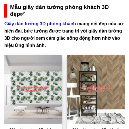
Mẫu giấy dán tường phòng khách 3D
đẹp✅
Giấy dán tường 3D phòng khách
mang nét đẹp của sự
hiện đại, bức tường được trang trí với giấy dán tường
3D cho người xem cảm giác sống động hơn nhờ vào
hiệu ứng hình ảnh.