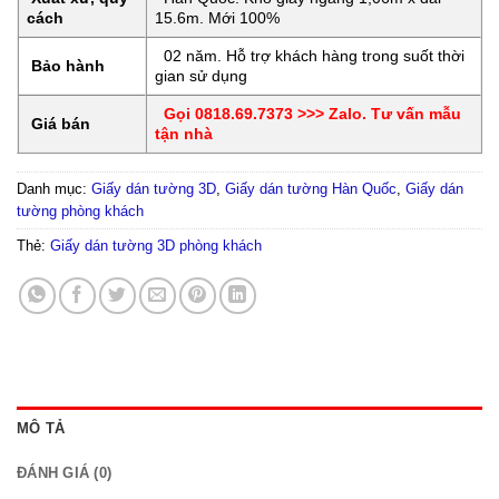
cách
15.6m. Mới 100%
02 năm. Hỗ trợ khách hàng trong suốt thời
Bảo hành
gian sử dụng
Gọi 0818.69.7373 >>> Zalo. Tư vấn mẫu
Giá bán
tận nhà
Danh mục:
Giấy dán tường 3D
,
Giấy dán tường Hàn Quốc
,
Giấy dán
tường phòng khách
Thẻ:
Giấy dán tường 3D phòng khách
MÔ TẢ
ĐÁNH GIÁ (0)