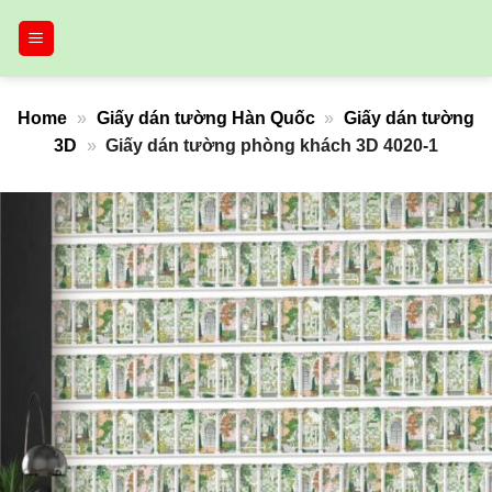
Bỏ
qua
nội
dung
Home
»
Giấy dán tường Hàn Quốc
»
Giấy dán tường
3D
»
Giấy dán tường phòng khách 3D 4020-1