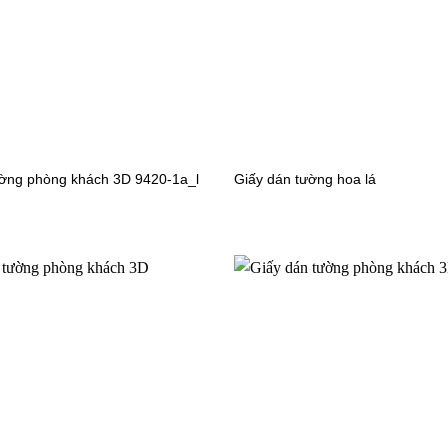
ường phòng khách 3D 9420-1a_l
Giấy dán tường hoa lá