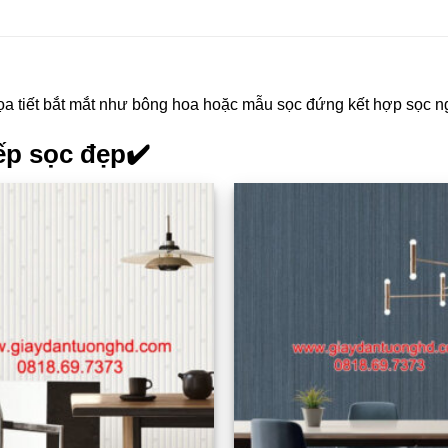
 tiết bắt mắt như bông hoa hoặc mẫu sọc đứng kết hợp sọc nga
ếp sọc đẹp✔️