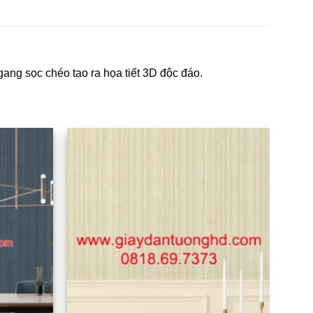
ng sọc chéo tạo ra họa tiết 3D độc đáo.