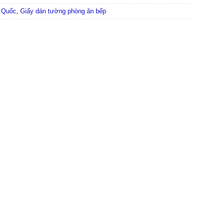
 Quốc
,
Giấy dán tường phòng ăn bếp