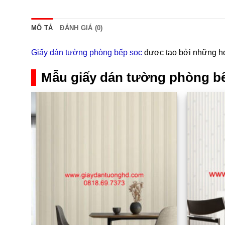
MÔ TẢ
ĐÁNH GIÁ (0)
Giấy dán tường phòng bếp sọc
được tạo bởi những họa
Mẫu giấy dán tường phòng b