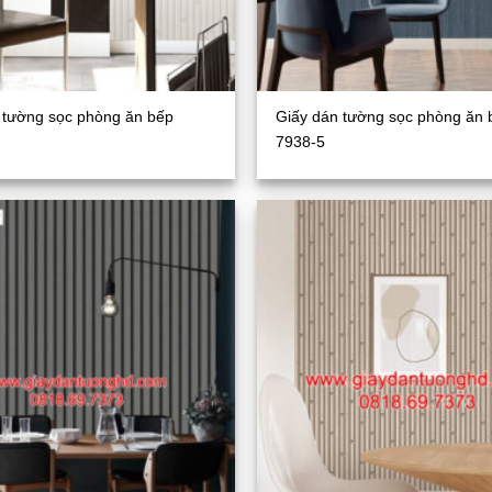
 tường sọc phòng ăn bếp
Giấy dán tường sọc phòng ăn 
7938-5