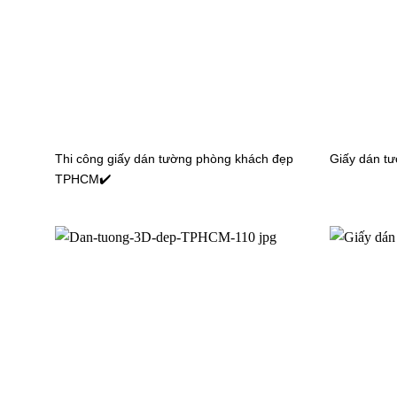
Thi công giấy dán tường phòng khách đẹp
Giấy dán t
TPHCM✔️