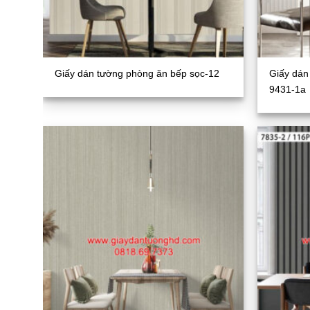
Giấy dán tường phòng ăn bếp sọc-12
Giấy dán
9431-1a