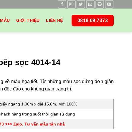
0818.69.7373
 MẪU
GIỚI THIỆU
LIÊN HỆ
bếp sọc 4014-14
g về mẫu họa tiết. Từ những mẫu sọc đứng đơn giản
độc đáo cho không gian trang trí.
iấy ngang 1,06m x dài 15.6m. Mới 100%
hách hàng trong suốt thời gian sử dụng
3 >>> Zalo. Tư vấn mẫu tận nhà