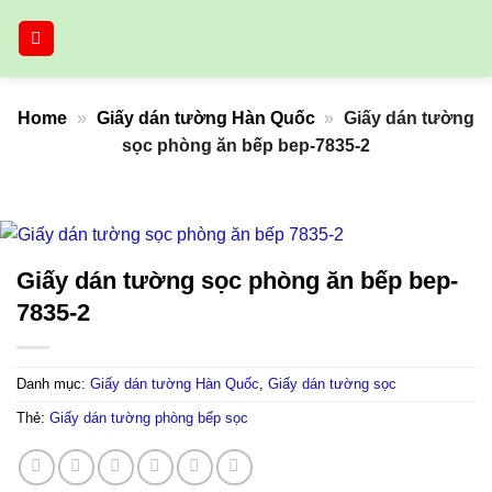
Bỏ
qua
nội
dung
Home
»
Giấy dán tường Hàn Quốc
»
Giấy dán tường
sọc phòng ăn bếp bep-7835-2
Giấy dán tường sọc phòng ăn bếp bep-
7835-2
Danh mục:
Giấy dán tường Hàn Quốc
,
Giấy dán tường sọc
Thẻ:
Giấy dán tường phòng bếp sọc