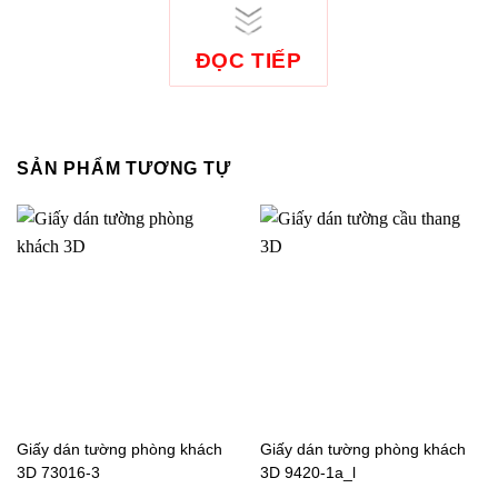
ĐỌC TIẾP
SẢN PHẨM TƯƠNG TỰ
Giấy dán tường phòng khách
Giấy dán tường phòng khách
3D 73016-3
3D 9420-1a_l