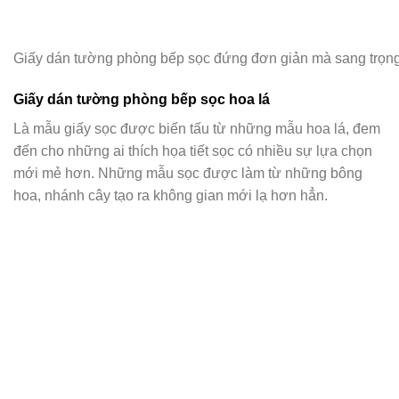
Giấy dán tường phòng bếp sọc đứng đơn giản mà sang trọn
Giấy dán tường phòng bếp sọc hoa lá
Là mẫu giấy sọc được biến tấu từ những mẫu hoa lá, đem
đến cho những ai thích họa tiết sọc có nhiều sự lựa chọn
mới mẻ hơn. Những mẫu sọc được làm từ những bông
hoa, nhánh cây tạo ra không gian mới lạ hơn hẳn.