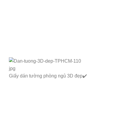
Giấy dán tường phòng ngủ 3D đẹp✔️