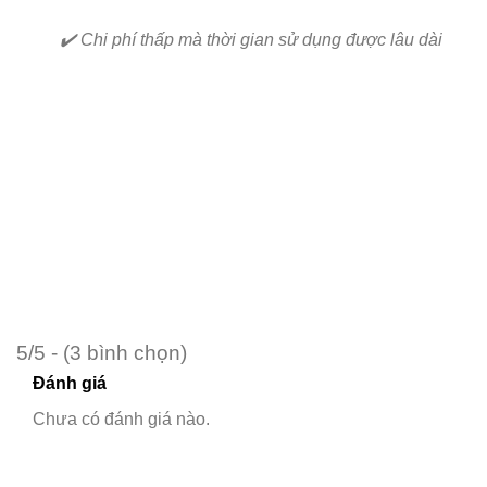
✔️ Chi phí thấp mà thời gian sử dụng được lâu dài
5/5 - (3 bình chọn)
Đánh giá
Chưa có đánh giá nào.