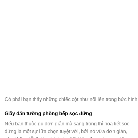
Có phải bạn thấy những chiếc cột như nổi lên trong bức hình
Giấy dán tường phòng bếp sọc đứng
Nếu bạn thuộc gu đơn giản mà sang trọng thì họa tiết sọc
đứng là một sự lữa chọn tuyệt vời, bởi nó vừa đơn giản,