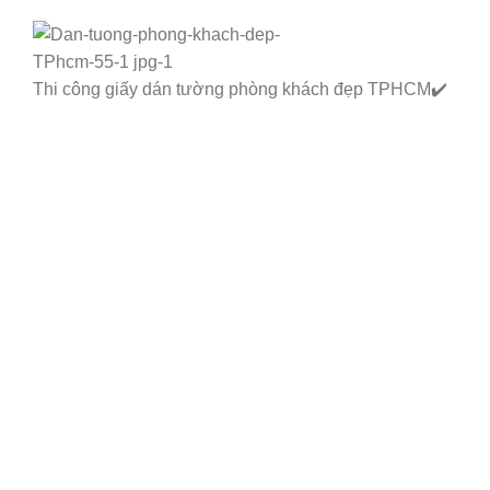
Thi công giấy dán tường phòng khách đẹp TPHCM✔️