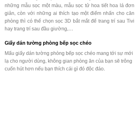
những mẫu sọc một màu, mẫu sọc tử hoa tiết hoa lá đơn
giản, còn với những ai thích tạo một điểm nhấn cho căn
phòng thì có thể chọn sọc 3D bắt mắt để trang trí sau Tivi
hay trang trí sau đầu giường,…
Giấy dán tường phòng bếp sọc chéo
Mấu giấy dán tường phòng bếp sọc chéo mang tới sự mới
lạ cho người dùng, không gian phòng ăn của bạn sẽ trông
cuốn hút hơn nếu bạn thích cái gì đó độc đáo.