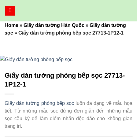
Bỏ
qua
nội
Home
»
Giấy dán tường Hàn Quốc
»
Giấy dán tường
dung
sọc
»
Giấy dán tường phòng bếp sọc 27713-1P12-1
Giấy dán tường phòng bếp sọc 27713-
1P12-1
Giấy dán tường phòng bếp sọc
luôn đa dạng về mẫu họa
tiết. Từ những mẫu sọc đứng đơn giản đến những mẫu
sọc cầu kỳ để làm điểm nhấn độc đáo cho không gian
trang trí.