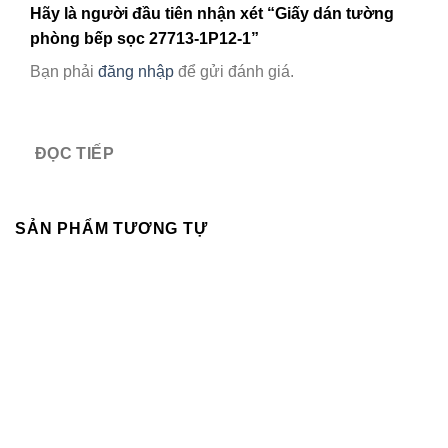
Hãy là người đầu tiên nhận xét “Giấy dán tường
phòng bếp sọc 27713-1P12-1”
Bạn phải
đăng nhập
để gửi đánh giá.
ĐỌC TIẾP
SẢN PHẨM TƯƠNG TỰ