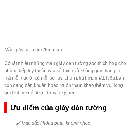
Mẫu giấy sọc caro đơn giản
Có rất nhiều những mẫu giấy dán tường sọc thích hợp cho
phòng bếp tùy thuộc vào sở thích và không gian trang trí
mà mỗi người có mỗi sự lựa chọn phù hợp nhất. Nếu bạn
còn đang bân khuân hoặc muốn tham khảo thêm vui lòng
gọi Hotline để được tư vấn kỹ hơn.
Ưu điểm của giấy dán tường
✔️ Màu sắc không phai, không nhòe.