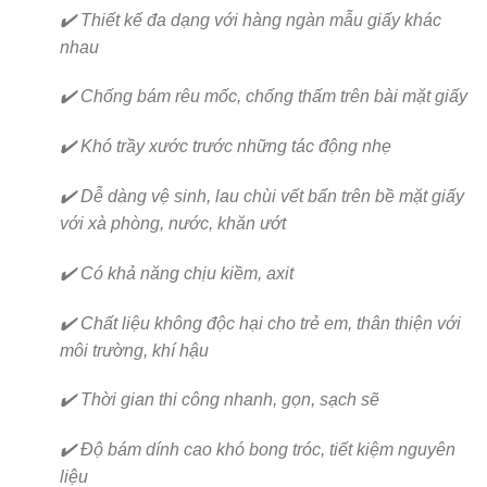
✔️ Thiết kế đa dạng với hàng ngàn mẫu giấy khác
nhau
✔️ Chống bám rêu mốc, chống thấm trên bài mặt giấy
✔️ Khó trầy xước trước những tác động nhẹ
✔️ Dễ dàng vệ sinh, lau chùi vết bẩn trên bề mặt giấy
với xà phòng, nước, khăn ướt
✔️ Có khả năng chịu kiềm, axit
✔️ Chất liệu không độc hại cho trẻ em, thân thiện với
môi trường, khí hậu
✔️ Thời gian thi công nhanh, gọn, sạch sẽ
✔️ Độ bám dính cao khó bong tróc, tiết kiệm nguyên
liệu