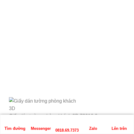
Giấy dán tường phòng khách 3D 73016-2
Tìm đường
Messenger
Zalo
Lên trên
0818.69.7373