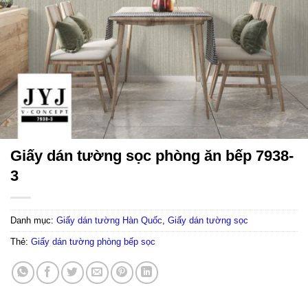
Giấy dán tường sọc phòng ăn bếp 7938-
3
Danh mục:
Giấy dán tường Hàn Quốc
,
Giấy dán tường sọc
Thẻ:
Giấy dán tường phòng bếp sọc