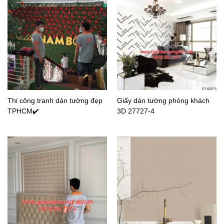
Thi công tranh dán tường đẹp
Giấy dán tường phòng khách
TPHCM✔️
3D 27727-4