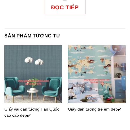
ĐỌC TIẾP
SẢN PHẨM TƯƠNG TỰ
Giấy vải dán tường Hàn Quốc
Giấy dán tường trẻ em đẹp✔️
cao cấp đẹp✔️