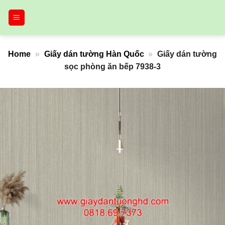
Bỏ
qua
nội
dung
Home
»
Giấy dán tường Hàn Quốc
»
Giấy dán tường
sọc phòng ăn bếp 7938-3