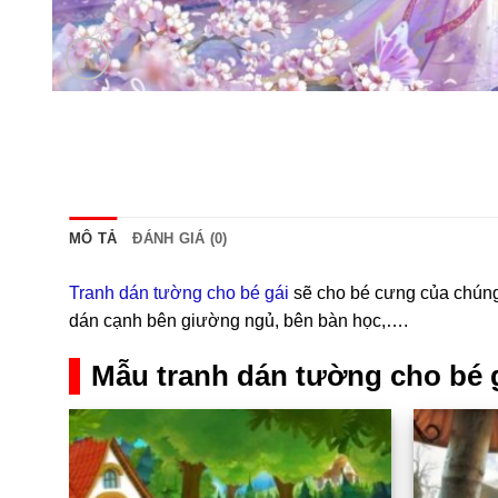
MÔ TẢ
ĐÁNH GIÁ (0)
Tranh dán tường cho bé gái
sẽ cho bé cưng của chúng 
dán cạnh bên giường ngủ, bên bàn học,….
Mẫu tranh dán tường cho bé 