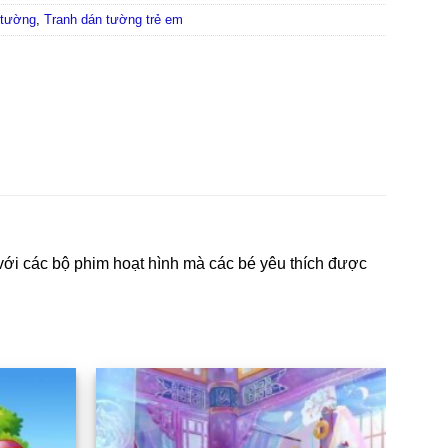
 tường
,
Tranh dán tường trẻ em
với các bộ phim hoạt hình mà các bé yêu thích được