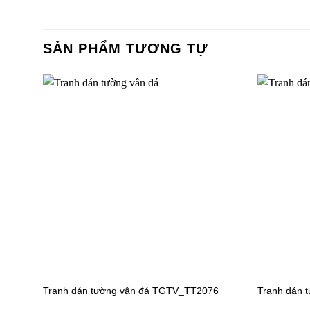
SẢN PHẨM TƯƠNG TỰ
Tranh dá
TGTV_T
Tranh dán tường vân đá TGTV_TT2076
Tranh dán 
Tranh dán tường công chúa TV6030
Tranh dá