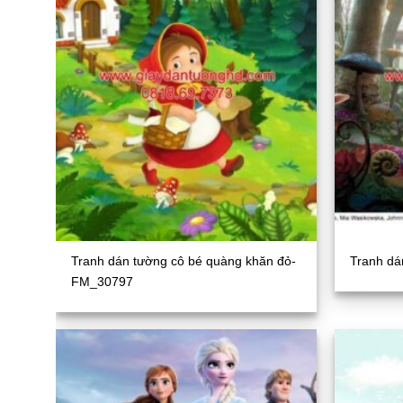
Tranh dán tường cô bé quàng khăn đỏ-
Tranh dá
FM_30797