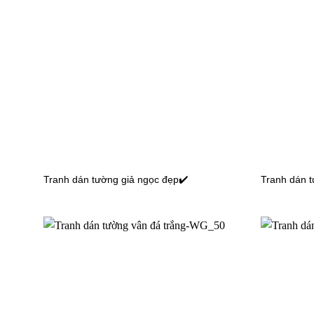
Tranh dán tường cho bé gái
Tranh dá
TGTV_TV5929
TGTV_T
Tranh dán tường cho bé gái
Tranh dá
TGTV_TV5472
TGTV_T
Tranh dán tường giả ngọc đẹp✔️
Tranh dán 
Tranh dán tường cho bé gái
Tranh dá
TGTV_TV4624
TGTV_T
Tranh dán tường cho bé gái
Tranh dá
TGTV_TV3358
TGTV_T