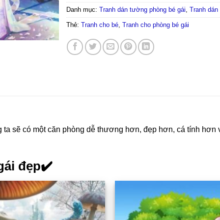
Danh mục:
Tranh dán tường phòng bé gái
,
Tranh dán
Thẻ:
Tranh cho bé
,
Tranh cho phòng bé gái
ta sẽ có một căn phòng dễ thương hơn, đẹp hơn, cá tính hơn 
gái đẹp✔️