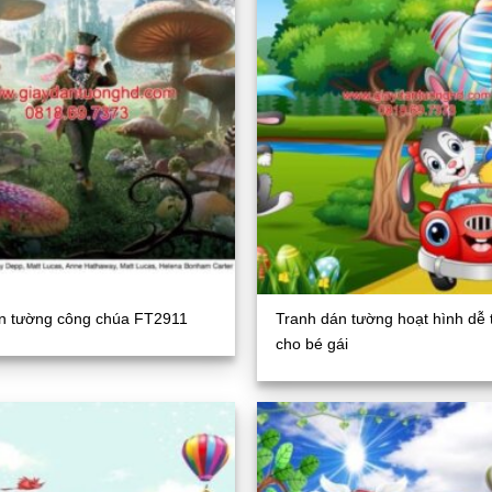
n tường công chúa FT2911
Tranh dán tường hoạt hình dễ
cho bé gái