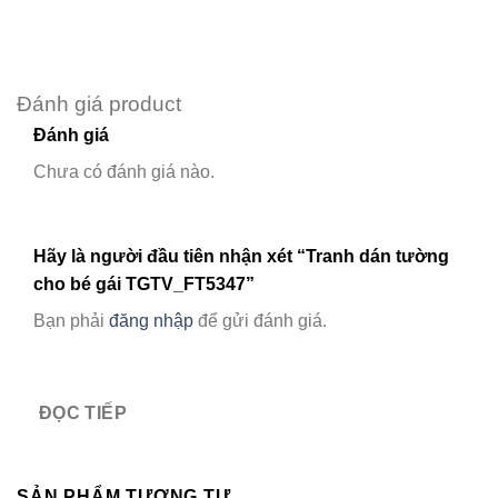
Đánh giá product
Đánh giá
Chưa có đánh giá nào.
Hãy là người đầu tiên nhận xét “Tranh dán tường
cho bé gái TGTV_FT5347”
Bạn phải
đăng nhập
để gửi đánh giá.
ĐỌC TIẾP
SẢN PHẨM TƯƠNG TỰ