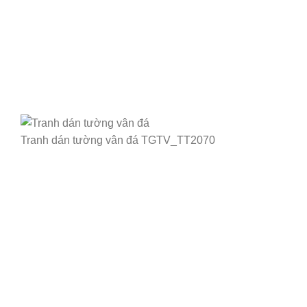
Tranh dán tường vân đá TGTV_TT2070