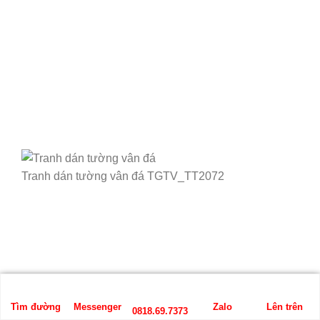
Tranh dán tường vân đá TGTV_TT2072
Tìm đường
Messenger
Zalo
Lên trên
0818.69.7373