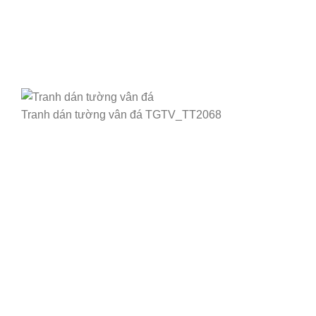
Tranh dán tường vân đá TGTV_TT2068