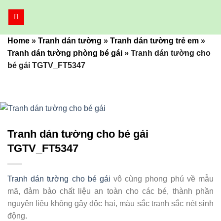
Bỏ
qua
nội
Home
»
Tranh dán tường
»
Tranh dán tường trẻ em
»
dung
Tranh dán tường phòng bé gái
»
Tranh dán tường cho
bé gái TGTV_FT5347
Tranh dán tường cho bé gái
TGTV_FT5347
Tranh dán tường cho bé gái
vô cùng phong phú về mẫu
mã, đảm bảo chất liệu an toàn cho các bé, thành phần
nguyên liệu không gây độc hại, màu sắc tranh sắc nét sinh
động.