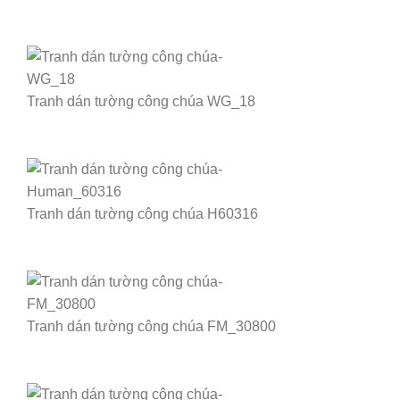
Tranh dán tường công chúa WG_18
Tranh dán tường công chúa H60316
Tranh dán tường công chúa FM_30800