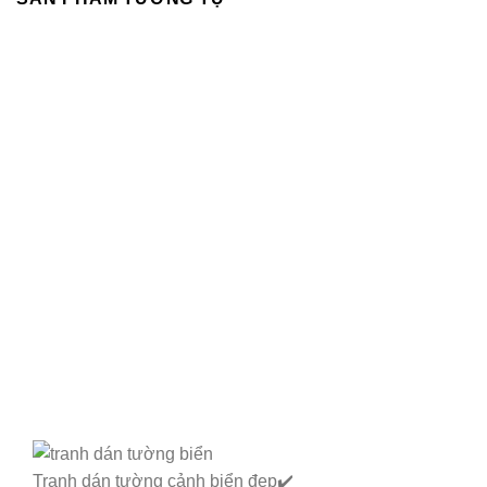
Tranh dán tường cảnh biển đẹp✔️