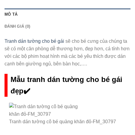
MÔ TẢ
ĐÁNH GIÁ (0)
Tranh dán tường cho bé gái
sẽ cho bé cưng của chúng ta
sẽ có một căn phòng dễ thương hơn, đẹp hơn, cá tính hơn
với các bộ phim hoạt hình mà các bé yêu thích được dán
cạnh bên giường ngủ, bên bàn học,….
Mẫu tranh dán tường cho bé gái
đẹp✔️
Tranh dán tường cô bé quàng khăn đỏ-FM_30797