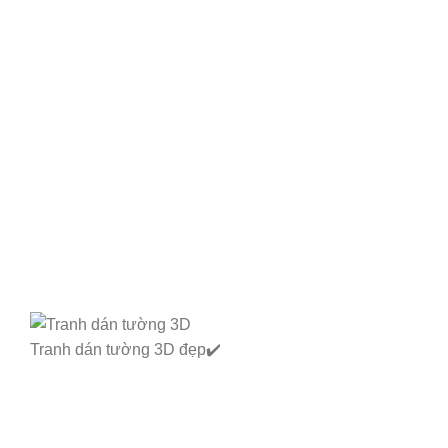
Tranh dán tường 3D đẹp✔️