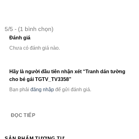
5/5 - (1 bình chọn)
Đánh giá
Chưa có đánh giá nào.
Hãy là người đầu tiên nhận xét “Tranh dán tường
cho bé gái TGTV_TV3358”
Bạn phải
đăng nhập
để gửi đánh giá.
ĐỌC TIẾP
SẢN PHẨM TƯƠNG TỰ