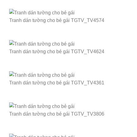
Tranh dán tường cho bé gái TGTV_TV4574
Tranh dán tường cho bé gái TGTV_TV4624
Tranh dán tường cho bé gái TGTV_TV4361
Tranh dán tường cho bé gái TGTV_TV3806