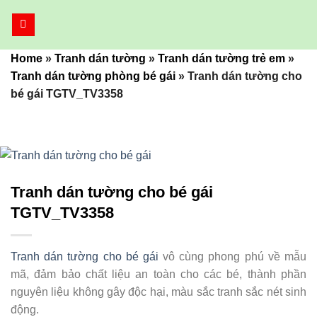
Bỏ
qua
nội
Home
»
Tranh dán tường
»
Tranh dán tường trẻ em
»
dung
Tranh dán tường phòng bé gái
»
Tranh dán tường cho
bé gái TGTV_TV3358
Tranh dán tường cho bé gái
TGTV_TV3358
Tranh dán tường cho bé gái
vô cùng phong phú về mẫu
mã, đảm bảo chất liệu an toàn cho các bé, thành phần
nguyên liệu không gây độc hại, màu sắc tranh sắc nét sinh
động.