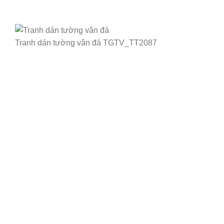
Tranh dán tường vân đá TGTV_TT2087