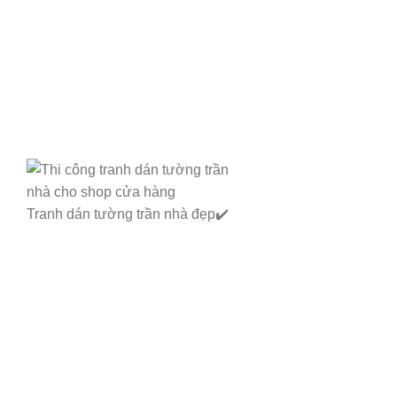
Tranh dán tường trần nhà đẹp✔️