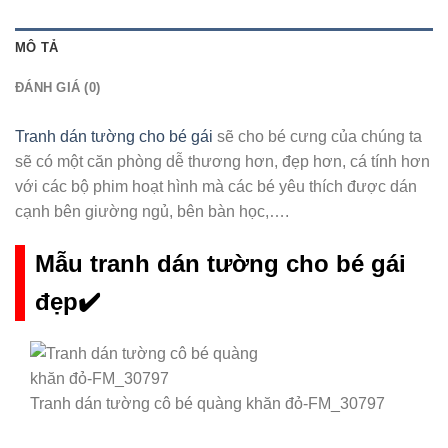
MÔ TẢ
ĐÁNH GIÁ (0)
Tranh dán tường cho bé gái
sẽ cho bé cưng của chúng ta
sẽ có một căn phòng dễ thương hơn, đẹp hơn, cá tính hơn
với các bộ phim hoạt hình mà các bé yêu thích được dán
cạnh bên giường ngủ, bên bàn học,….
Mẫu tranh dán tường cho bé gái
đẹp✔️
Tranh dán tường cô bé quàng khăn đỏ-FM_30797