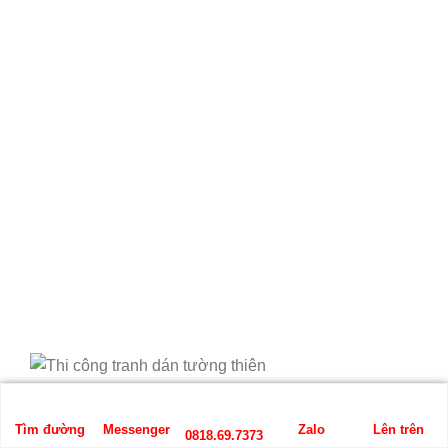
Tranh dán tường phong cảnh thiên nhiên✔️
Tìm đường
Messenger
Zalo
Lên trên
0818.69.7373