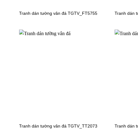
Tranh dán tường vân đá TGTV_FT5755
Tranh dán 
Tranh dán tường công chúa TV6030
Tranh dá
Tranh dán tường vân đá TGTV_TT2073
Tranh dán 