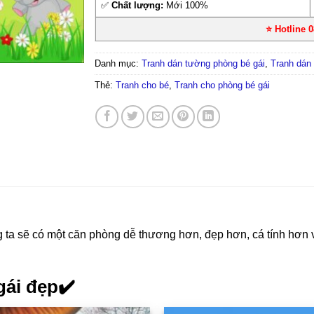
✅
Chất lượng:
Mới 100%
⭐ Hotline 
Danh mục:
Tranh dán tường phòng bé gái
,
Tranh dán
Thẻ:
Tranh cho bé
,
Tranh cho phòng bé gái
ta sẽ có một căn phòng dễ thương hơn, đẹp hơn, cá tính hơn 
gái đẹp✔️