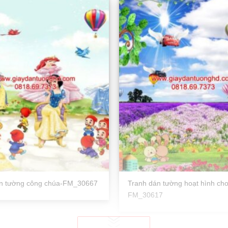
án tường công chúa-FM_30667
Tranh dán tường hoạt hình cho
FM_30617