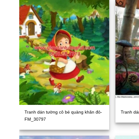
Tranh dán tường cô bé quàng khăn đỏ-
Tranh dá
FM_30797