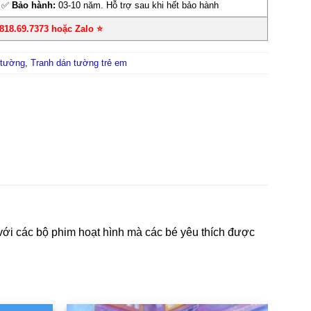
✅
Bảo hành:
03-10 năm. Hỗ trợ sau khi hết bảo hành
0818.69.7373 hoặc Zalo
⭐
 tường
,
Tranh dán tường trẻ em
với các bộ phim hoạt hình mà các bé yêu thích được