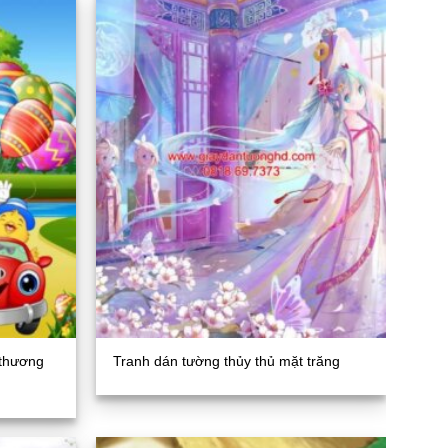
 thương
Tranh dán tường thủy thủ mặt trăng