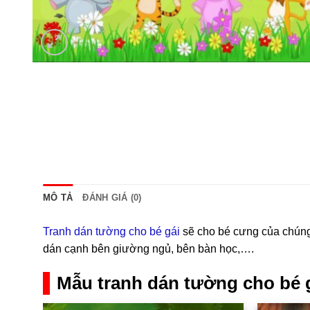
MÔ TẢ
ĐÁNH GIÁ (0)
Tranh dán tường cho bé gái
sẽ cho bé cưng của chúng 
dán cạnh bên giường ngủ, bên bàn học,….
Mẫu tranh dán tường cho bé 