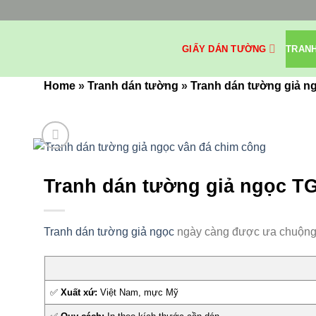
Bỏ
qua
nội
GIẤY DÁN TƯỜNG
TRAN
dung
Home
»
Tranh dán tường
»
Tranh dán tường giả n
Tranh dán tường giả ngọc 
Tranh dán tường giả ngọc
ngày càng được ưa chuộng tro
✅
Xuất xứ:
Việt Nam, mực Mỹ