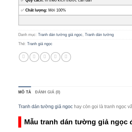
✅
Quy cách:
In theo kích thước cần dán
✅
Chất lượng:
Mới 100%
Danh mục:
Tranh dán tường giả ngọc
,
Tranh dán tường
Thẻ:
Tranh giả ngọc
MÔ TẢ
ĐÁNH GIÁ (0)
Tranh dán tường giả ngoc
hay còn gọi là tranh ngọc v
Mẫu tranh dán tường giả ngọc