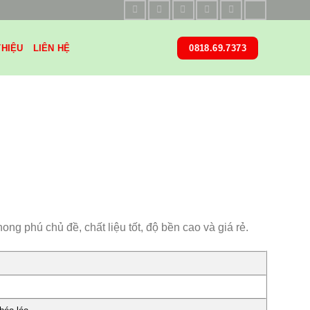
THIỆU
LIÊN HỆ
0818.69.7373
ng phú chủ đề, chất liệu tốt, độ bền cao và giá rẻ.