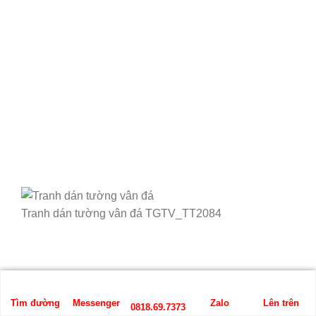
Tranh dán tường vân đá TGTV_TT2084
Tìm đường
Messenger
Zalo
Lên trên
0818.69.7373