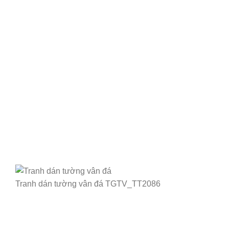
Tranh dán tường vân đá TGTV_TT2086