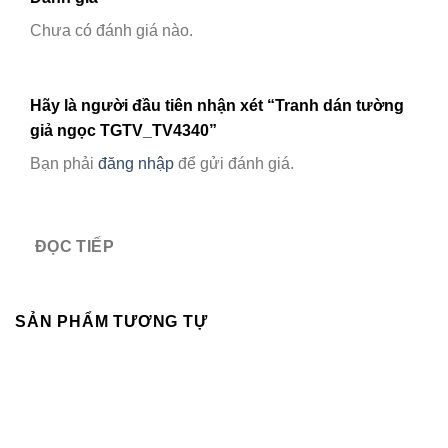
Chưa có đánh giá nào.
Hãy là người đầu tiên nhận xét “Tranh dán tường
giả ngọc TGTV_TV4340”
Bạn phải
đăng nhập
để gửi đánh giá.
ĐỌC TIẾP
SẢN PHẨM TƯƠNG TỰ