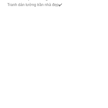
Tranh dán tường trần nhà đẹp✔️