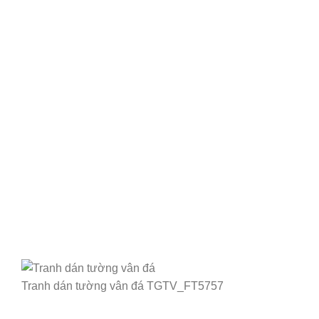
Tranh dán tường vân đá TGTV_FT5757