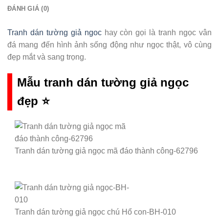
ĐÁNH GIÁ (0)
Tranh dán tường giả ngoc
hay còn gọi là tranh ngọc vân
đá mang đến hình ảnh sống động như ngọc thật, vô cùng
đẹp mắt và sang trọng.
Mẫu tranh dán tường giả ngọc
đẹp
⭐
Tranh dán tường giả ngọc mã đáo thành công-62796
Tranh dán tường giả ngọc chú Hổ con-BH-010