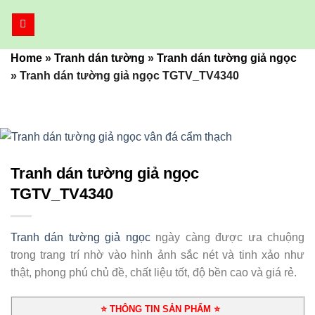
Bỏ
qua
nội
Home
»
Tranh dán tường
»
Tranh dán tường giả ngọc
dung
»
Tranh dán tường giả ngọc TGTV_TV4340
Tranh dán tường giả ngọc
TGTV_TV4340
Tranh dán tường giả ngọc
ngày càng được ưa chuộng
trong trang trí nhờ vào hình ảnh sắc nét và tinh xảo như
thật, phong phú chủ đề, chất liệu tốt, độ bền cao và giá rẻ.
⭐ THÔNG TIN SẢN PHẨM ⭐