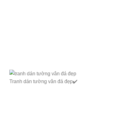
Tranh dán tường vân đá đẹp✔️