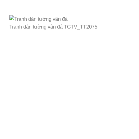
Tranh dán tường vân đá TGTV_TT2075