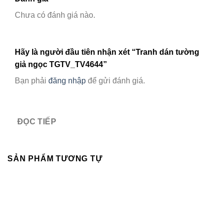
Chưa có đánh giá nào.
Hãy là người đầu tiên nhận xét “Tranh dán tường
giả ngọc TGTV_TV4644”
Bạn phải
đăng nhập
để gửi đánh giá.
ĐỌC TIẾP
SẢN PHẨM TƯƠNG TỰ