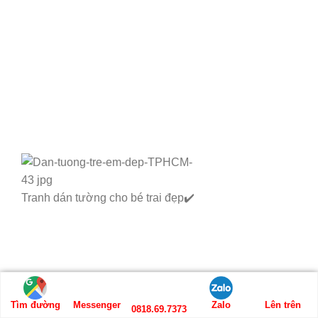
Tranh dán tường cho bé trai đẹp✔️
Tìm đường
Messenger
Zalo
Lên trên
0818.69.7373