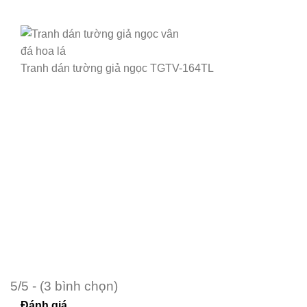
Tranh dán tường giả ngọc TGTV-164TL
5/5 - (3 bình chọn)
Đánh giá