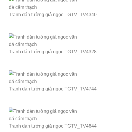
Tranh dán tường giả ngọc TGTV_TV4340
Tranh dán tường giả ngọc TGTV_TV4328
Tranh dán tường giả ngọc TGTV_TV4744
Tranh dán tường giả ngọc TGTV_TV4644