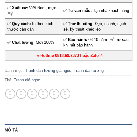
✅
Xuất xứ:
Việt Nam, mực
✅
Tư vấn mẫu:
Tận nhà khách hàng
Mỹ
✅
Quy cách:
In theo kích
✅
Thợ thi công:
Đẹp, nhanh, sạch
thước cần dán
sẽ, kỹ thuật khéo léo
✅
Bảo hành:
03-10 năm. Hỗ trợ sau
✅
Chất lượng:
Mới 100%
khi hết bảo hành
⭐ Hotline 0818.69.7373 hoặc Zalo
⭐
Danh mục:
Tranh dán tường giả ngọc
,
Tranh dán tường
Thẻ:
Tranh giả ngọc
MÔ TẢ