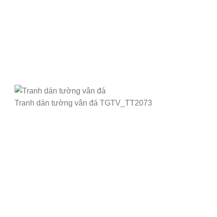
Tranh dán tường vân đá TGTV_TT2073