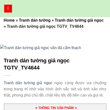
Bỏ
qua
nội
Home
»
Tranh dán tường
»
Tranh dán tường giả ngọc
dung
»
Tranh dán tường giả ngọc TGTV_TV4644
Tranh dán tường giả ngọc
TGTV_TV4644
Tranh dán tường giả ngọc
ngày càng được ưa chuộng
trong trang trí nhờ vào hình ảnh sắc nét và tinh xảo như
thật, phong phú chủ đề, chất liệu tốt, độ bền cao và giá rẻ.
⭐ THÔNG TIN SẢN PHẨM ⭐