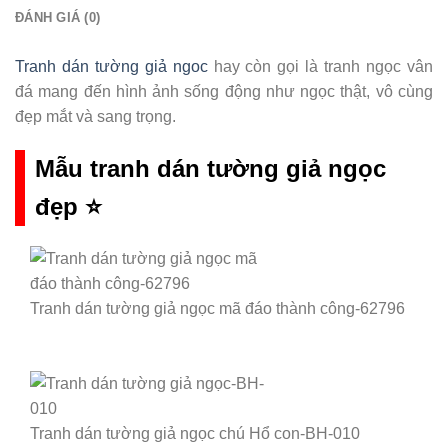
ĐÁNH GIÁ (0)
Tranh dán tường giả ngoc
hay còn gọi là tranh ngọc vân
đá mang đến hình ảnh sống động như ngọc thật, vô cùng
đẹp mắt và sang trọng.
Mẫu tranh dán tường giả ngọc
đẹp
⭐
Tranh dán tường giả ngọc mã đáo thành công-62796
Tranh dán tường giả ngọc chú Hổ con-BH-010