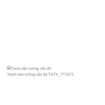
Tranh dán tường vân đá TGTV_TT2072