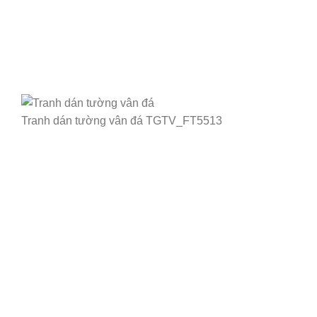
Tranh dán tường vân đá TGTV_FT5513