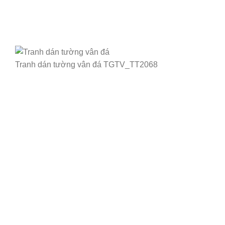
Tranh dán tường vân đá TGTV_TT2068