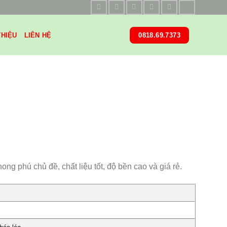
THIỆU
LIÊN HỆ
0818.69.7373
ng phú chủ đề, chất liệu tốt, độ bền cao và giá rẻ.