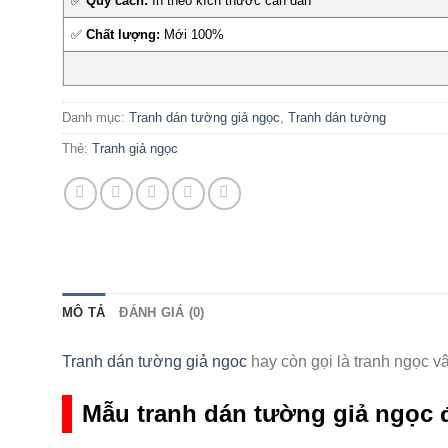
✅
Quy cách:
In theo kích thước cần dán
✅
Chất lượng:
Mới 100%
Danh mục:
Tranh dán tường giả ngọc
,
Tranh dán tường
Thẻ:
Tranh giả ngọc
MÔ TẢ
ĐÁNH GIÁ (0)
Tranh dán tường giả ngoc
hay còn gọi là tranh ngọc v
Mẫu tranh dán tường giả ngọc