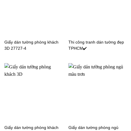
Giấy dán tường sọc
Giấy dán tường sọc
phòng khách 7835-4
phòng khách 7913-3
Giấy dán tường phòng khách
Thi công tranh dán tường đẹp
3D 27727-4
TPHCM✔️
Giấy dán tường sọc
Giấy dán tường phòng
phòng khách 7913-7
khách sọc 4003-2
Giấy dán tường phòng khách
Giấy dán tường phòng ngủ