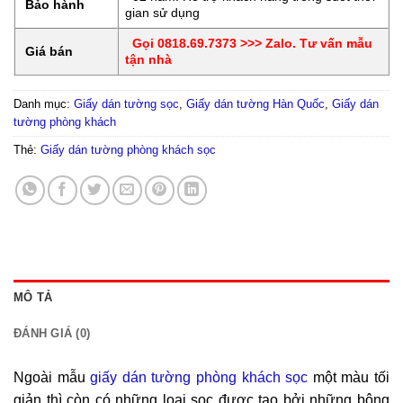
Bảo hành
gian sử dụng
Gọi 0818.69.7373 >>> Zalo. Tư vấn mẫu
Giá bán
tận nhà
Danh mục:
Giấy dán tường sọc
,
Giấy dán tường Hàn Quốc
,
Giấy dán
tường phòng khách
Thẻ:
Giấy dán tường phòng khách sọc
MÔ TẢ
ĐÁNH GIÁ (0)
Ngoài mẫu
giấy dán tường phòng khách sọc
một màu tối
giản thì còn có những loại sọc được tạo bởi những bông