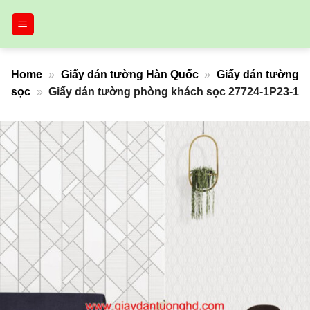
Bỏ
qua
nội
dung
Home
»
Giấy dán tường Hàn Quốc
»
Giấy dán tường
sọc
»
Giấy dán tường phòng khách sọc 27724-1P23-1