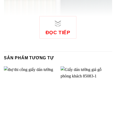
ĐỌC TIẾP
SẢN PHẨM TƯƠNG TỰ
Giấy dán tường sọc
Giấy dán tường sọc
phòng khách 99321
phòng khách 7913-8