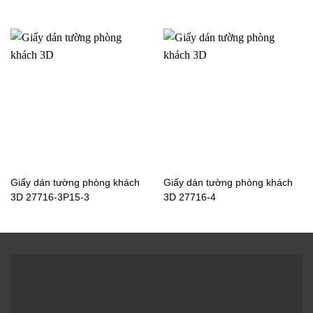
khách sọc 27724-327725-
khách sọc 9409-3a_l
1
Giấy dán tường phòng khách
Giấy dán tường phòng khách
3D 27716-3P15-3
3D 27716-4
Giấy dán tường phòng
Giấy dán tường phòng
khách sọc 13F1115-2
khách sọc 4003-1