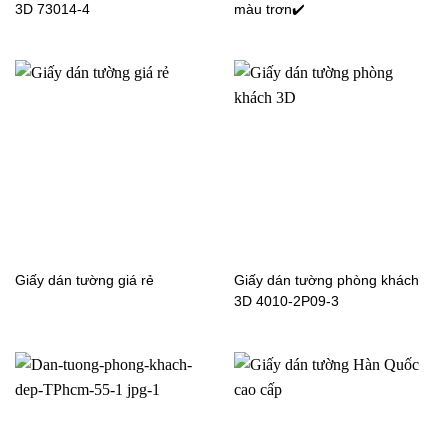
3D 73014-4
màu trơn✔️
Giấy dán tường phòng
Giấy dán tường phòng
khách sọc 4003-3
khách sọc 27722-5
Giấy dán tường giá rẻ
Giấy dán tường phòng khách
3D 4010-2P09-3