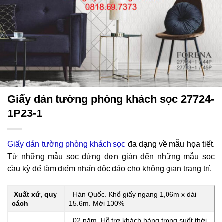
Giấy dán tường phòng khách sọc 27724-
1P23-1
Giấy dán tường phòng khách sọc
đa dạng về mẫu họa tiết.
Từ những mẫu sọc đứng đơn giản đến những mẫu sọc
cầu kỳ để làm điểm nhấn độc đáo cho không gian trang trí.
Xuất xứ, quy
Hàn Quốc. Khổ giấy ngang 1,06m x dài
cách
15.6m. Mới 100%
02 năm. Hỗ trợ khách hàng trong suốt thời