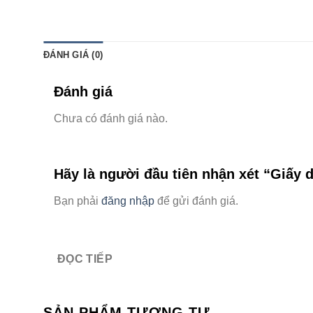
ĐÁNH GIÁ (0)
Đánh giá
Chưa có đánh giá nào.
Hãy là người đầu tiên nhận xét “Giấy
Bạn phải
đăng nhập
để gửi đánh giá.
ĐỌC TIẾP
SẢN PHẨM TƯƠNG TỰ