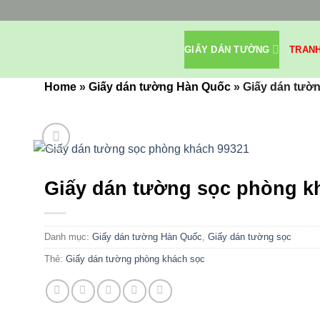
Bỏ
qua
nội
GIẤY DÁN TƯỜNG
TRAN
dung
Home
»
Giấy dán tường Hàn Quốc
»
Giấy dán tườ
Giấy dán tường sọc phòng k
Danh mục:
Giấy dán tường Hàn Quốc
,
Giấy dán tường sọc
Thẻ:
Giấy dán tường phòng khách sọc