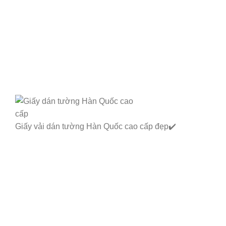
Giấy vải dán tường Hàn Quốc cao cấp đẹp✔️