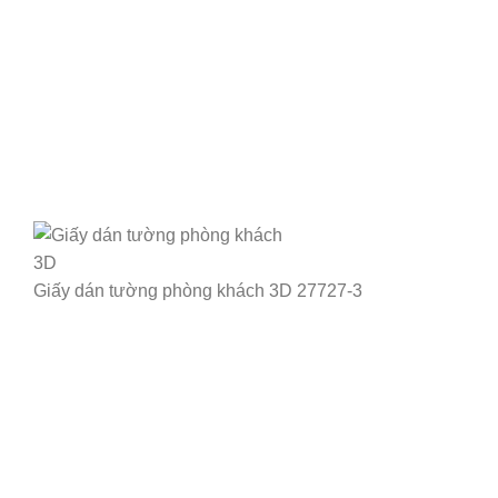
Giấy dán tường phòng khách 3D 27727-3