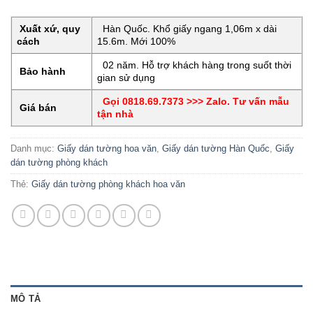
Xuất xứ, quy
Hàn Quốc. Khổ giấy ngang 1,06m x dài
cách
15.6m. Mới 100%
02 năm. Hỗ trợ khách hàng trong suốt thời
Bảo hành
gian sử dụng
Gọi 0818.69.7373 >>> Zalo. Tư vấn mẫu
Giá bán
tận nhà
Danh mục:
Giấy dán tường hoa văn
,
Giấy dán tường Hàn Quốc
,
Giấy
dán tường phòng khách
Thẻ:
Giấy dán tường phòng khách hoa văn
MÔ TẢ