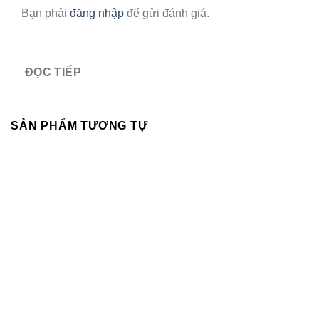
Bạn phải
đăng nhập
để gửi đánh giá.
ĐỌC TIẾP
SẢN PHẨM TƯƠNG TỰ