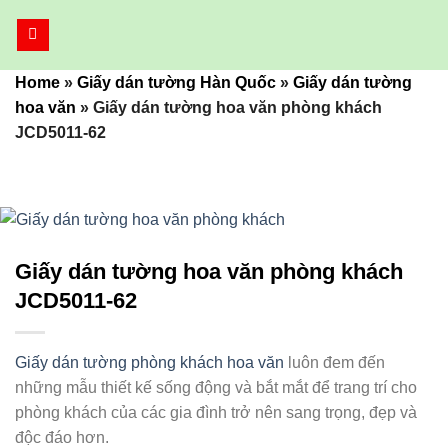
Bỏ
qua
nội
Home
»
Giấy dán tường Hàn Quốc
»
Giấy dán tường
dung
hoa văn
»
Giấy dán tường hoa văn phòng khách
JCD5011-62
Giấy dán tường hoa văn phòng khách
JCD5011-62
Giấy dán tường phòng khách hoa văn
luôn đem đến
những mẫu thiết kế sống động và bắt mắt để trang trí cho
phòng khách của các gia đình trở nên sang trọng, đẹp và
độc đáo hơn.