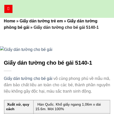
Bỏ
qua
nội
Home
»
Giấy dán tường trẻ em
»
Giấy dán tường
dung
phòng bé gái
»
Giấy dán tường cho bé gái 5140-1
Giấy dán tường cho bé gái 5140-1
Giấy dán tường cho bé gái
vô cùng phong phú về mẫu mã,
đảm bảo chất liệu an toàn cho các bé, thành phần nguyên
liệu không gây độc hại, màu sắc tranh sinh động.
Xuất xứ, quy
Hàn Quốc. Khổ giấy ngang 1,06m x dài
cách
15.6m. Mới 100%