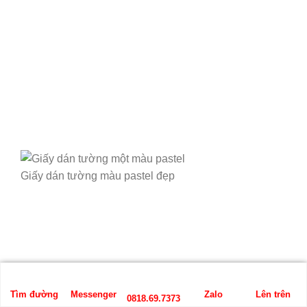
Giấy dán tường màu pastel đẹp
Tìm đường
Messenger
Zalo
Lên trên
0818.69.7373