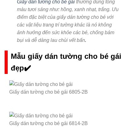
Giấy dán tường cho bé gái
thường dùng tông
màu tươi sáng như: hồng, xanh nhạt, trắng. Ưu
điểm đặc biệt của giấy dán tường cho bé với
các vật liệu trang trí tường khác là nó không
ảnh hưởng đến sức khỏe các bé, chống bám
bụi và dễ dàng lau chùi vết bẩn
.
Mẫu giấy dán tường cho bé gái
đẹp✔️
Giấy dán tường cho bé gái 6805-2B
Giấy dán tường cho bé gái 6814-2B