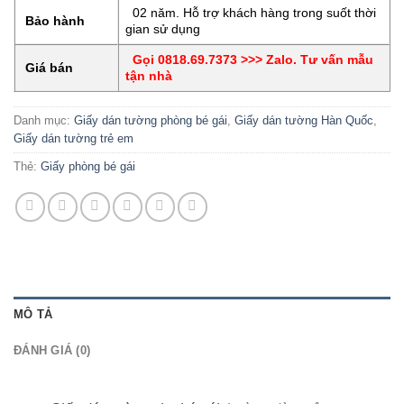
02 năm. Hỗ trợ khách hàng trong suốt thời
Bảo hành
gian sử dụng
Gọi 0818.69.7373 >>> Zalo. Tư vấn mẫu
Giá bán
tận nhà
Danh mục:
Giấy dán tường phòng bé gái
,
Giấy dán tường Hàn Quốc
,
Giấy dán tường trẻ em
Thẻ:
Giấy phòng bé gái
MÔ TẢ
ĐÁNH GIÁ (0)