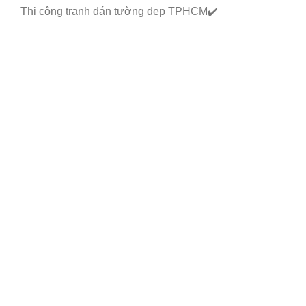
Thi công tranh dán tường đẹp TPHCM✔️