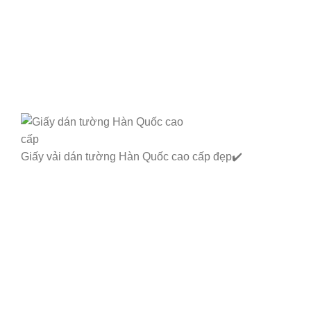
Giấy vải dán tường Hàn Quốc cao cấp đẹp✔️