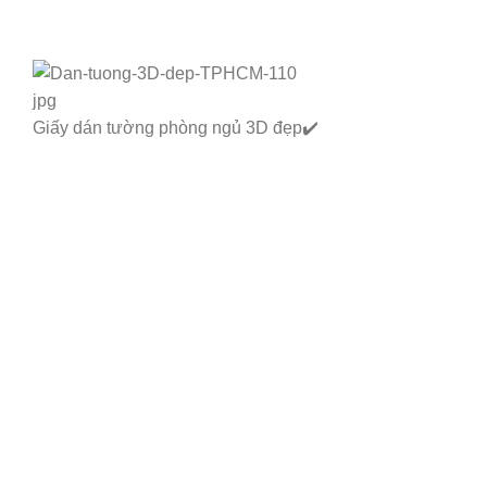
Giấy dán tường phòng ngủ 3D đẹp✔️