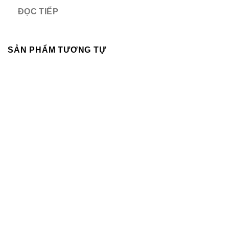
ĐỌC TIẾP
SẢN PHẨM TƯƠNG TỰ