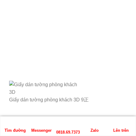
Giấy dán tường phòng khách 3D 9正
Tìm đường
Messenger
Zalo
Lên trên
0818.69.7373