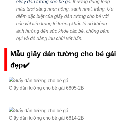
Giấy dán tường cho bé gái
thường dùng tông
màu tươi sáng như: hồng, xanh nhạt, trắng. Ưu
điểm đặc biệt của giấy dán tường cho bé với
các vật liệu trang trí tường khác là nó không
ảnh hưởng đến sức khỏe các bé, chống bám
bụi và dễ dàng lau chùi vết bẩn
.
Mẫu giấy dán tường cho bé gái
đẹp✔️
Giấy dán tường cho bé gái 6805-2B
Giấy dán tường cho bé gái 6814-2B