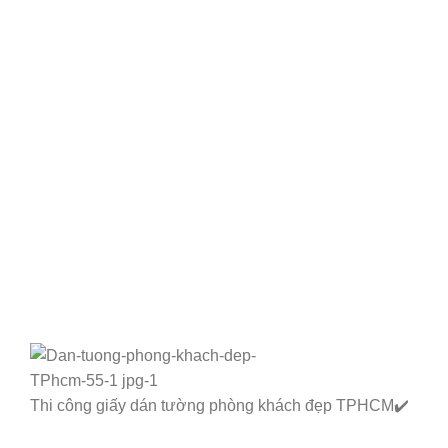
Thi công giấy dán tường phòng khách đẹp TPHCM✔️