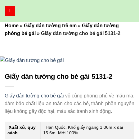
Bỏ
qua
nội
Home
»
Giấy dán tường trẻ em
»
Giấy dán tường
dung
phòng bé gái
»
Giấy dán tường cho bé gái 5131-2
Giấy dán tường cho bé gái 5131-2
Giấy dán tường cho bé gái
vô cùng phong phú về mẫu mã,
đảm bảo chất liệu an toàn cho các bé, thành phần nguyên
liệu không gây độc hại, màu sắc tranh sinh động.
Xuất xứ, quy
Hàn Quốc. Khổ giấy ngang 1,06m x dài
cách
15.6m. Mới 100%