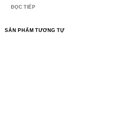
ĐỌC TIẾP
SẢN PHẨM TƯƠNG TỰ