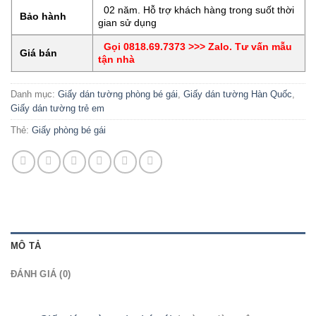
02 năm. Hỗ trợ khách hàng trong suốt thời
Bảo hành
gian sử dụng
Gọi 0818.69.7373 >>> Zalo. Tư vấn mẫu
Giá bán
tận nhà
Danh mục:
Giấy dán tường phòng bé gái
,
Giấy dán tường Hàn Quốc
,
Giấy dán tường trẻ em
Thẻ:
Giấy phòng bé gái
MÔ TẢ
ĐÁNH GIÁ (0)