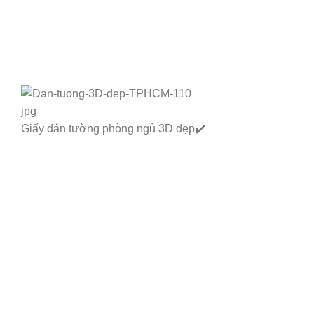
Giấy dán tường phòng ngủ 3D đẹp✔️