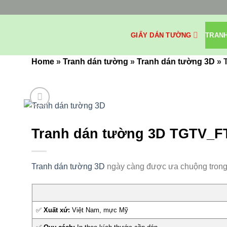
Bỏ
qua
nội
GIẤY DÁN TƯỜNG
TRAN
dung
Home
»
Tranh dán tường
»
Tranh dán tường 3D
»
Tranh dán tường 3D TGTV_F
Tranh dán tường 3D
ngày càng được ưa chuộng trong tr
✅
Xuất xứ:
Việt Nam, mực Mỹ