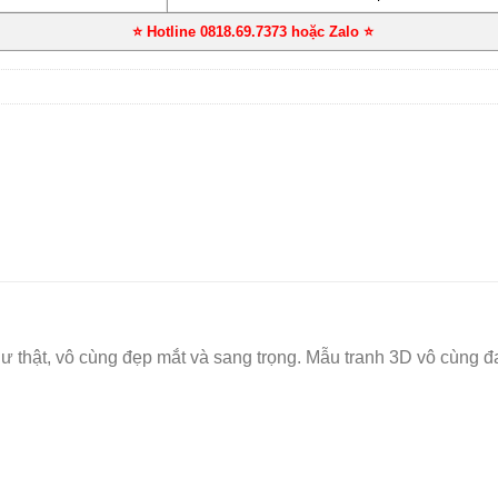
⭐ Hotline 0818.69.7373 hoặc Zalo
⭐
thật, vô cùng đẹp mắt và sang trọng. Mẫu tranh 3D vô cùng đa