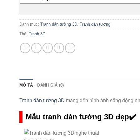
Danh mục:
Tranh dán tường 3D
,
Tranh dán tường
Thẻ:
Tranh 3D
MÔ TẢ
ĐÁNH GIÁ (0)
Tranh dán tường 3D
mang đến hình ảnh sống động như 
Mẫu tranh dán tường 3D đẹp✔️