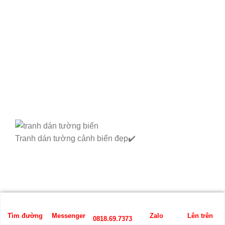
Tranh dán tường cảnh biển đẹp✔️
Tìm đường
Messenger
Zalo
Lên trên
0818.69.7373