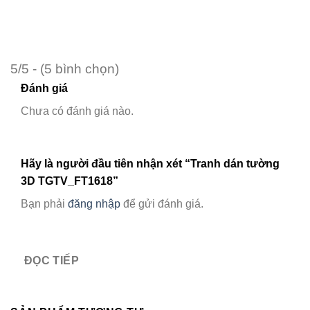
5/5 - (5 bình chọn)
Đánh giá
Chưa có đánh giá nào.
Hãy là người đầu tiên nhận xét “Tranh dán tường
3D TGTV_FT1618”
Bạn phải
đăng nhập
để gửi đánh giá.
ĐỌC TIẾP