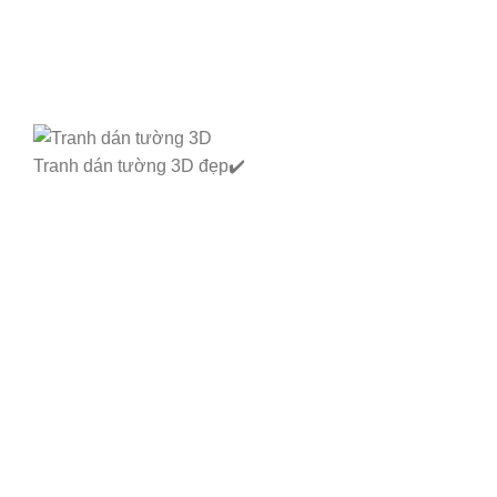
Tranh dán tường 3D đẹp✔️