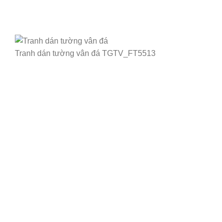
Tranh dán tường vân đá TGTV_FT5513