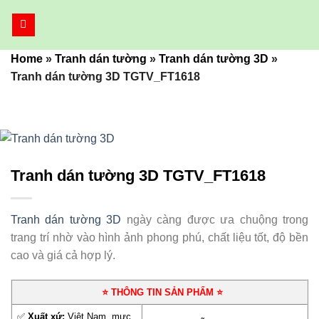
Bỏ
qua
nội
Home
»
Tranh dán tường
»
Tranh dán tường 3D
»
dung
Tranh dán tường 3D TGTV_FT1618
Tranh dán tường 3D TGTV_FT1618
Tranh dán tường 3D
ngày càng được ưa chuộng trong
trang trí nhờ vào hình ảnh phong phú, chất liệu tốt, độ bền
cao và giá cả hợp lý.
⭐ THÔNG TIN SẢN PHẨM ⭐
✅
Xuất xứ:
Việt Nam, mực