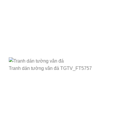
Tranh dán tường vân đá TGTV_FT5757