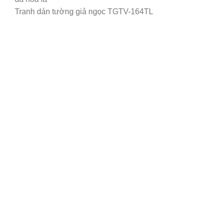
Tranh dán tường giả ngọc TGTV-164TL