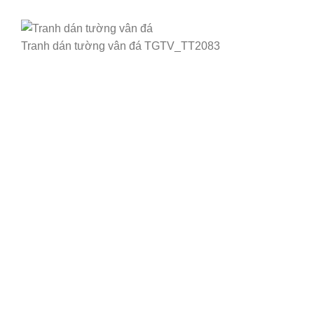
Tranh dán tường vân đá TGTV_TT2083