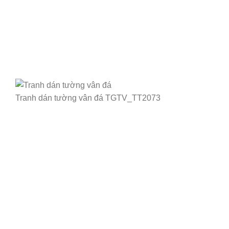
Tranh dán tường vân đá TGTV_TT2073