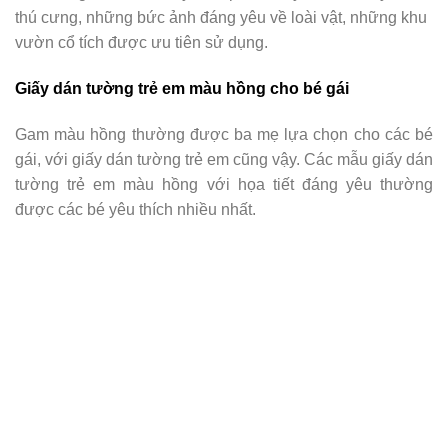
thú cưng, những bức ảnh đáng yêu về loài vật, những khu
vườn cổ tích được ưu tiên sử dụng.
Giấy dán tường trẻ em màu hồng cho bé gái
Gam màu hồng thường được ba mẹ lựa chọn cho các bé
gái, với giấy dán tường trẻ em cũng vậy. Các mẫu giấy dán
tường trẻ em màu hồng với họa tiết đáng yêu thường
được các bé yêu thích nhiều nhất.