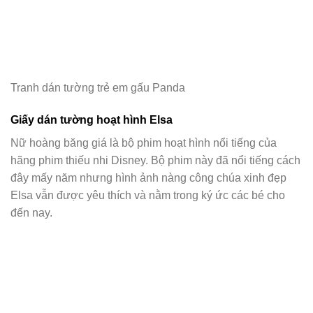
Tranh dán tường trẻ em gấu Panda
Giấy dán tường hoạt hình Elsa
Nữ hoàng băng giá là bộ phim hoạt hình nổi tiếng của
hãng phim thiếu nhi Disney. Bộ phim này đã nổi tiếng cách
đây mấy năm nhưng hình ảnh nàng công chúa xinh đẹp
Elsa vẫn được yêu thích và nằm trong ký ức các bé cho
đến nay.