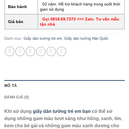
02 năm. Hỗ trợ khách hàng trong suốt thời
Bảo hành
gian sử dụng
Gọi 0818.69.7373 >>> Zalo. Tư vấn mẫu
Giá bán
tận nhà
Danh mục:
Giấy dán tường trẻ em
,
Giấy dán tường Hàn Quốc
MÔ TẢ
ĐÁNH GIÁ (0)
Khi sử dụng
giấy dán tường trẻ em bạn
có thể sử
dụng những gam màu tươi sáng như hồng, xanh, tím,
kem cho bé gái và những gam màu xanh dương cho