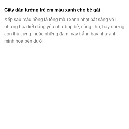
Giấy dán tường trẻ em màu xanh cho bé gái
Xếp sau màu hồng là tông màu xanh nhạt bắt sáng với
những họa tiết đáng yêu như búp bê, công chú, hay những
con thú cưng, hoặc những đám mây trắng bay như ảnh
minh họa bên dưới.