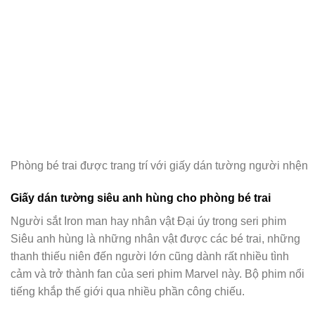
Phòng bé trai được trang trí với giấy dán tường người nhện
Giấy dán tường siêu anh hùng cho phòng bé trai
Người sắt Iron man hay nhân vật Đại úy trong seri phim
Siêu anh hùng là những nhân vật được các bé trai, những
thanh thiếu niên đến người lớn cũng dành rất nhiều tình
cảm và trở thành fan của seri phim Marvel này. Bộ phim nổi
tiếng khắp thế giới qua nhiều phần công chiếu.