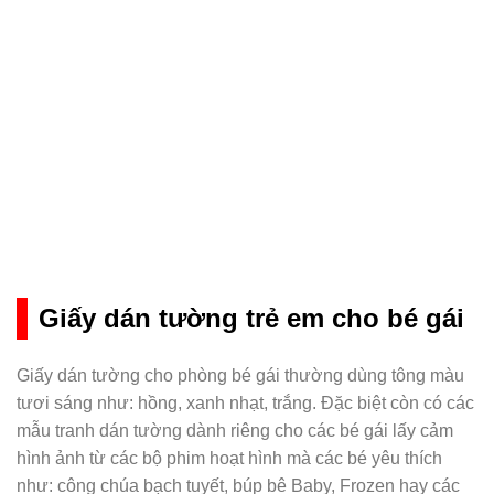
Giấy dán tường trẻ em cho bé gái
Giấy dán tường cho phòng bé gái thường dùng tông màu
tươi sáng như: hồng, xanh nhạt, trắng. Đặc biệt còn có các
mẫu tranh dán tường dành riêng cho các bé gái lấy cảm
hình ảnh từ các bộ phim hoạt hình mà các bé yêu thích
như: công chúa bạch tuyết, búp bê Baby, Frozen hay các