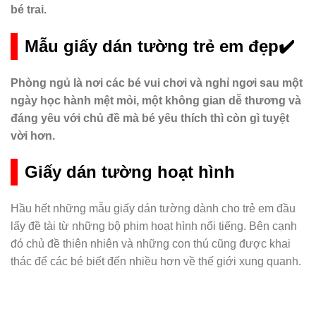
bé trai.
Mẫu giấy dán tường trẻ em đẹp✔️
Phòng ngủ là nơi các bé vui chơi và nghỉ ngơi sau một
ngày học hành mệt mỏi, một không gian dễ thương và
đáng yêu với chủ đề mà bé yêu thích thì còn gì tuyệt
vời hơn.
Giấy dán tường hoạt hình
Hầu hết những mẫu giấy dán tường dành cho trẻ em đầu
lấy đề tài từ những bộ phim hoạt hình nổi tiếng. Bên cạnh
đó chủ đề thiên nhiên và những con thú cũng được khai
thác để các bé biết đến nhiều hơn về thế giới xung quanh.