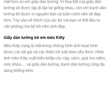
mắt hơn so với giấy dán tường. Vì họa tiết của giấy dán
tường sẽ được lặp đi lặp lại giống nhau, còn với tranh dán
tường thì được in nguyên bản và toàn cảnh nên sẽ đẹp
hơn. Tùy vào sở thích của các bé mà bạn có thể đầu tư
căn phòng cho bé trở nên xinh đẹp.
Giấy dán tường trẻ em mèo Kitty
Mèo Kitty cũng là một trong những hình ảnh hoạt hình
được các bé gái và các thiếu nữ tuổi teen yêu thích. Hình
ảnh mèo Kitty xuất hiện khắp các cặp, sách, quà lưu niệm,
móc khóa,… và giấy dán tường, tranh dán tường cũng đa
dạng không kém.