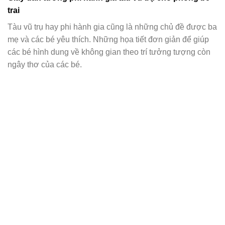
trai
Tàu vũ trụ hay phi hành gia cũng là những chủ đề được ba
mẹ và các bé yêu thích. Những họa tiết đơn giản để giúp
các bé hình dung về không gian theo trí tưởng tượng còn
ngây thơ của các bé.