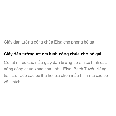
Giấy dán tường công chúa Elsa cho phòng bé gái
Giấy dán tường trẻ em hình công chúa cho bé gái
Có rất nhiều các mẫu giấy dán tường trẻ em có hình các
nàng công chúa khác nhau như Elsa, Bạch Tuyết, Nàng
tiên cá,….để các bé tha hồ lựa chọn mẫu hình mà các bé
yêu thích