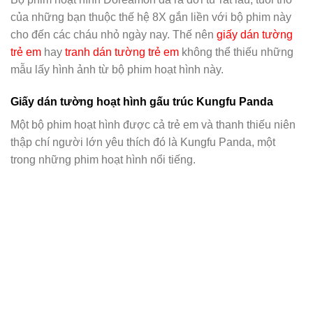
của những bạn thuộc thế hệ 8X gắn liền với bộ phim này
cho đến các cháu nhỏ ngày nay. Thế nên
giấy dán tường
trẻ em
hay
tranh dán tường trẻ em
không thể thiếu những
mẫu lấy hình ảnh từ bộ phim hoạt hình này.
Giấy dán tường hoạt hình gấu trúc Kungfu Panda
Một bộ phim hoạt hình được cả trẻ em và thanh thiếu niên
thập chí người lớn yêu thích đó là Kungfu Panda, một
trong những phim hoạt hình nổi tiếng.