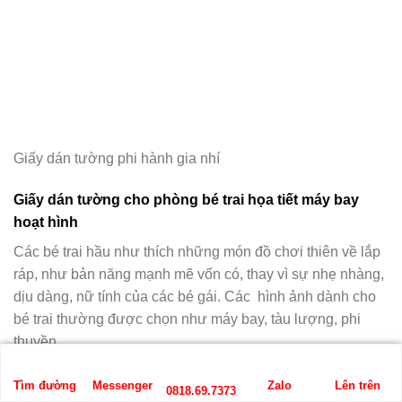
Giấy dán tường phi hành gia nhí
Giấy dán tường cho phòng bé trai họa tiết máy bay
hoạt hình
Các bé trai hầu như thích những món đồ chơi thiên về lắp
ráp, như bản năng mạnh mẽ vốn có, thay vì sự nhẹ nhàng,
dịu dàng, nữ tính của các bé gái. Các hình ảnh dành cho
bé trai thường được chọn như máy bay, tàu lượng, phi
thuyền,….
Tìm đường
Messenger
Zalo
Lên trên
0818.69.7373