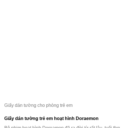
Giấy dán tường cho phòng trẻ em
Giấy dán tường trẻ em hoạt hình Doraemon
Bộ phim hoạt hình Doreamon đã ra đời từ rất lâu, tuổi thơ