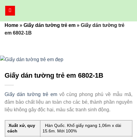
Bỏ
qua
nội
Home
»
Giấy dán tường trẻ em
»
Giấy dán tường trẻ
dung
em 6802-1B
Giấy dán tường trẻ em 6802-1B
Giấy dán tường trẻ em
vô cùng phong phú về mẫu mã,
đảm bảo chất liệu an toàn cho các bé, thành phần nguyên
liệu không gây độc hại, màu sắc tranh sinh động.
Xuất xứ, quy
Hàn Quốc. Khổ giấy ngang 1,06m x dài
cách
15.6m. Mới 100%