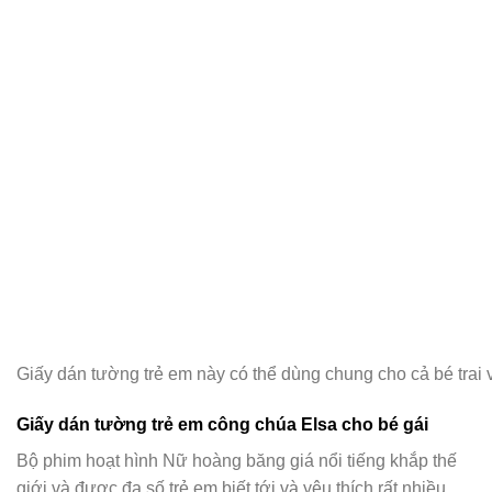
Giấy dán tường trẻ em này có thể dùng chung cho cả bé trai 
Giấy dán tường trẻ em công chúa Elsa cho bé gái
Bộ phim hoạt hình Nữ hoàng băng giá nổi tiếng khắp thế
giới và được đa số trẻ em biết tới và yêu thích rất nhiều.