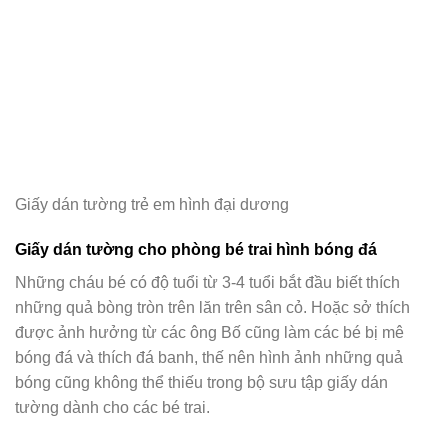
Giấy dán tường trẻ em hình đại dương
Giấy dán tường cho phòng bé trai hình bóng đá
Những cháu bé có độ tuổi từ 3-4 tuổi bắt đầu biết thích
những quả bòng tròn trên lăn trên sân cỏ. Hoặc sở thích
được ảnh hưởng từ các ông Bố cũng làm các bé bị mê
bóng đá và thích đá banh, thế nên hình ảnh những quả
bóng cũng không thể thiếu trong bộ sưu tập giấy dán
tường dành cho các bé trai.