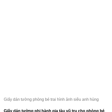
Giấy dán tường phòng bé trai hình ảnh siêu anh hùng
Giấy dán tường phi hành gia tàu vũ trụ cho phòng bé