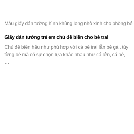
Mẫu giấy dán tường hình khủng long nhỏ xinh cho phòng bé t
Giấy dán tường trẻ em chủ đề biển cho bé trai
Chủ đề biền hầu như phù hợp với cả bé trai lẫn bé gái, tùy
từng bé mà có sự chọn lựa khác nhau như cá lớn, cá bé,
…