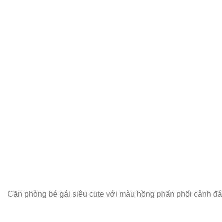
Căn phòng bé gái siêu cute với màu hồng phấn phối cảnh đ