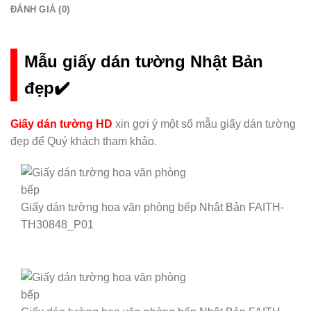
ĐÁNH GIÁ (0)
Mẫu giấy dán tường Nhật Bản
đẹp✔️
Giấy dán tường HD
xin gợi ý một số mẫu giấy dán tường
đẹp để Quý khách tham khảo.
Giấy dán tường hoa văn phòng bếp Nhật Bản FAITH-
TH30848_P01