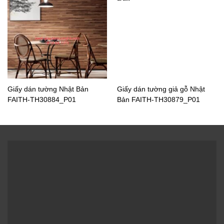
Giấy dán tường Nhật Bản
Giấy dán tường Nhật Bản
FAITH-TH30715_P01
FAITH-TH30714_P01
Giấy dán tường Nhật Bản
Giấy dán tường giả gỗ Nhật
FAITH-TH30884_P01
Bản FAITH-TH30879_P01
Giấy dán tường Nhật Bản
Giấy dán tường Nhật Bản
RE51277_P01
FAITH-TH30708_P01
Giấy dán tường Nhật Bản
FAITH-TH30707_P01