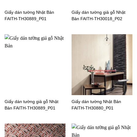
RE51046_P01
RE51182_P01
Giấy dán tường Nhật Bản
Giấy dán tường giả gỗ Nhật
FAITH-TH30889_P01
Bản FAITH-TH30018_P02
Giấy dán tường Nhật Bản
Giấy dán tường Nhật Bản
FAITH-TH30589_P01
RE51314_P01
Giấy dán tường Nhật Bản
Giấy dán tường Nhật Bản
FAITH-TH30627_P0
FAITH-TH30618_P01
Giấy dán tường giả gỗ Nhật
Giấy dán tường Nhật Bản
Bản FAITH-TH30889_P01
FAITH-TH30880_P01
Giấy dán tường Nhật Bản
Giấy dán tường Nhật Bản
FAITH-TH30607_P01
FAITH-TH30803_P01