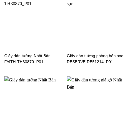
Giấy dán tường Nhật Bản
FAITH-TH30380_P01
Giấy dán tường Nhật Bản
Giấy dán tường phòng bếp sọc
FAITH-TH30870_P01
RESERVE-RE51214_P01
Giấy dán tường Nhật Bản
Giấy dán tường Nhật Bản
FAITH-TH30458_P01
FAITH-TH30443_P01
Giấy dán tường Nhật Bản
Giấy dán tường Nhật Bản