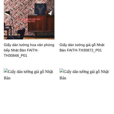
Giấy dán tường Nhật Bản
Giấy dán tường Nhật Bản
3D RE51576_P02
RE51213_P01
Giấy dán tường hoa văn phòng
Giấy dán tường giả gỗ Nhật
bếp Nhật Bản FAITH-
Bản FAITH-TH30872_P01
TH30848_P01
Giấy dán tường 3D Nhật
Giấy dán tường Nhật Bản
Bản RE51233_P01
RE51232_P01
Giấy dán tường Nhật Bản
Giấy dán tường Nhật Bản
RE51171_P01
FAITH-TH30670_P01