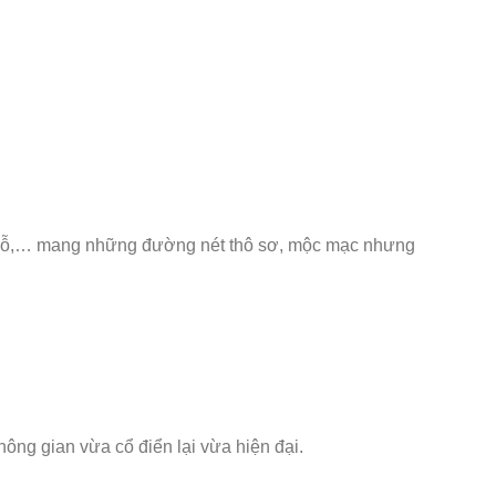
ép gỗ,… mang những đường nét thô sơ, mộc mạc nhưng
ng gian vừa cổ điển lại vừa hiện đại.