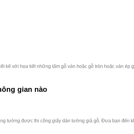
iết kế với họa tiết những tấm gỗ ván hoặc gỗ tròn hoặc ván 
hông gian nào
g tường được thi công giấy dán tường giả gỗ. Đưa bạn đến khô