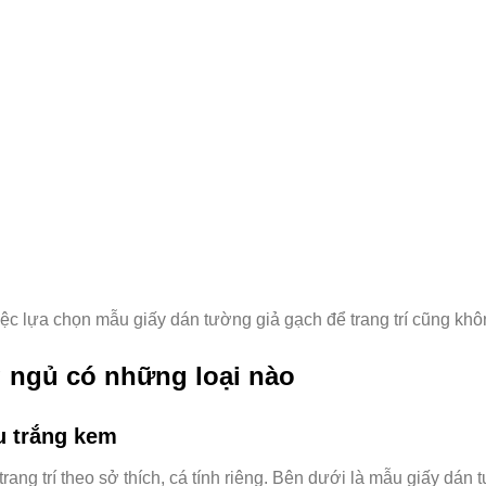
việc lựa chọn mẫu giấy dán tường giả gạch để trang trí cũng khô
 ngủ có những loại nào
u trắng kem
rang trí theo sở thích, cá tính riêng. Bên dưới là mẫu giấy dá