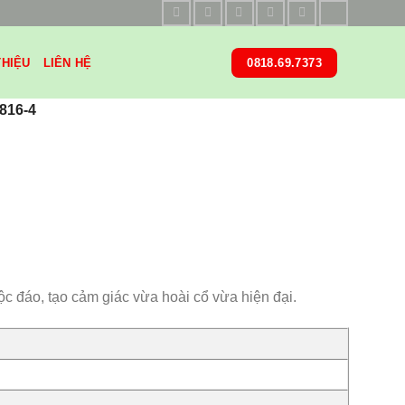
THIỆU
LIÊN HỆ
0818.69.7373
816-4
c đáo, tạo cảm giác vừa hoài cổ vừa hiện đại.