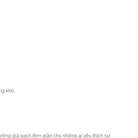
ng khó.
n tường giả gạch đơn giản cho những ai yêu thích sự