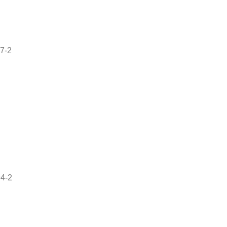
7-2
94-2