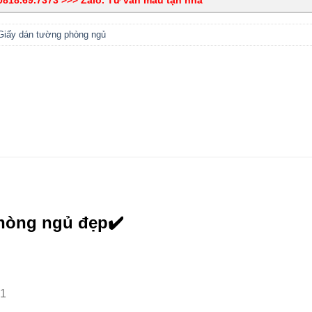
Giấy dán tường phòng ngủ
phòng ngủ đẹp✔️
-1