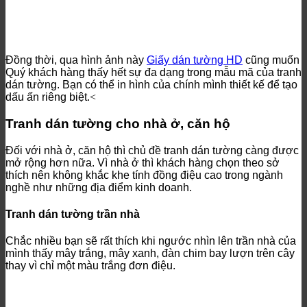
Đồng thời, qua hình ảnh này
Giấy dán tường HD
cũng muốn
Quý khách hàng thấy hết sự đa dạng trong mẫu mã của tranh
dán tường. Bạn có thể in hình của chính mình thiết kế để tạo
dấu ấn riêng biệt.
<
Tranh dán tường cho nhà ở, căn hộ
Đối với nhà ở, căn hộ thì chủ đề tranh dán tường càng được
mở rộng hơn nữa. Vì nhà ở thì khách hàng chọn theo sở
thích nên không khắc khe tính đồng điệu cao trong ngành
nghề như những địa điểm kinh doanh.
Tranh dán tường trần nhà
Chắc nhiều bạn sẽ rất thích khi ngước nhìn lên trần nhà của
mình thấy mây trắng, mây xanh, đàn chim bay lượn trên cây
thay vì chỉ một màu trắng đơn điệu.