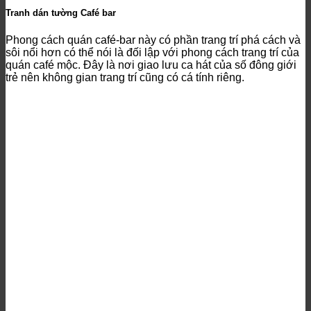
Tranh dán tường Café bar
Phong cách quán café-bar này có phần trang trí phá cách và
sôi nổi hơn có thể nói là đối lập với phong cách trang trí của
quán café mộc. Đây là nơi giao lưu ca hát của số đông giới
trẻ nên không gian trang trí cũng có cá tính riêng.