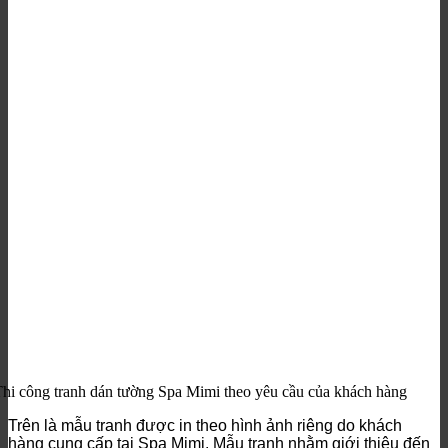
hi công tranh dán tường Spa Mimi theo yêu cầu của khách hàng
Trên là mẫu tranh được in theo hình ảnh riêng do khách
hàng cung cấp tại Spa Mimi. Mẫu tranh nhằm giới thiệu đến