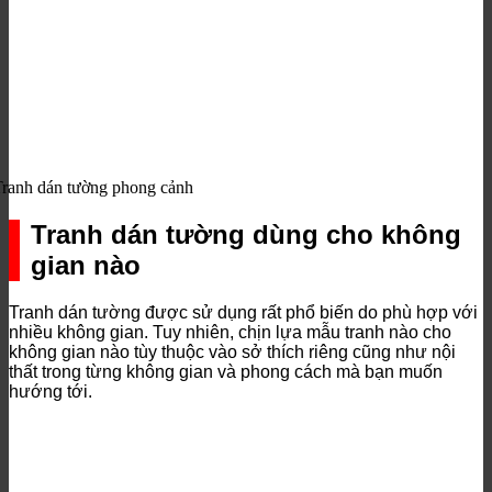
Tranh dán tường phong cảnh
Tranh dán tường dùng cho không
gian nào
Tranh dán tường được sử dụng rất phổ biến do phù hợp với
nhiều không gian. Tuy nhiên, chịn lựa mẫu tranh nào cho
không gian nào tùy thuộc vào sở thích riêng cũng như nội
thất trong từng không gian và phong cách mà bạn muốn
hướng tới.