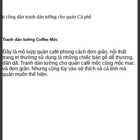
hi công dán tranh dán tường cho quán Cà phê
Tranh dán tường Coffee Mộc
Đây là mô tuýp quán café phong cách đơn giản, nội thất
trang trí thường sử dụng là những chiếc bàn gỗ dễ thương,
dân dã. Tranh dán tường cho quán café mộc cũng mộc mạc
và đơn giản. Nhưng cũng tùy vào sở thích và cá tính mà
quán muốn thể hiện.