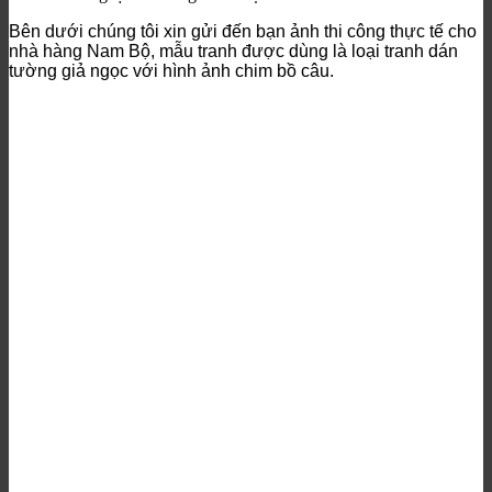
Bên dưới chúng tôi xin gửi đến bạn ảnh thi công thực tế cho
nhà hàng Nam Bộ, mẫu tranh được dùng là loại tranh dán
tường giả ngọc với hình ảnh chim bồ câu.