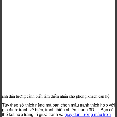
ranh dán tường cảnh biển làm điểm nhấn cho phòng khách căn hộ
Tùy theo sở thích riêng mà bạn chọn mẫu tranh thích hợp với
gia đình: tranh về biển, tranh thiên nhiên, tranh 3D,… Bạn có
thể kết hợp trang trí giữa tranh và
giấy dán tường màu trơn