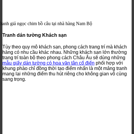
ranh giả ngọc chim bồ câu tại nhà hàng Nam Bộ
Tranh dán tường Khách sạn
Tùy theo quy mô khách sạn, phong cách trang trí mà khách
hàng có nhu cầu khác nhau. Những khách sạn lớn thường
trang trí toàn bộ theo phong cách Châu Âu sẽ dùng những
mẫu giấy dán tường có hoa văn tân cổ điển
phối hợp với
khung phào chỉ đồng thời tạo điểm nhấn là một mảng tranh
mang lại những điểm thu hút riêng cho không gian vô cùng
sang trọng.