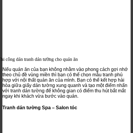
hi công dán tranh dán tường cho quán ăn
Nếu quán ăn của bạn không nhằm vào phong cách gợi nhớ
theo chủ đề vùng miền thì bạn có thể chọn mẫu tranh phú
hợp với nội thất quán ăn của mình. Bạn có thể kết hợp hài
hòa giữa giấy dán tường xung quanh và tạo một điểm nhấn
với tranh dán tường để không gian có điểm thu hút bắt mắt
ngay khi khách vừa bước vào quán.
Tranh dán tường Spa – Salon tóc