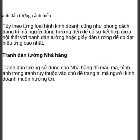
ranh dán tường cảnh biển
Tùy theo từng loại hình kinh doanh cũng như phong cách
trang trí mà người dùng hướng đến để có sự kết hợp giữa
nội thất với tranh dán tường hoặc giấy dán tường để có đạt
hiệu ứng cao nhất.
Tranh dán tường Nhà hàng
Tranh dán tường sử dụng cho Nhà hàng thì mẫu mã, hình
ảnh trong tranh tùy thuộc vào chủ đề trang trí mà người kinh
doanh muốn hướng tới.