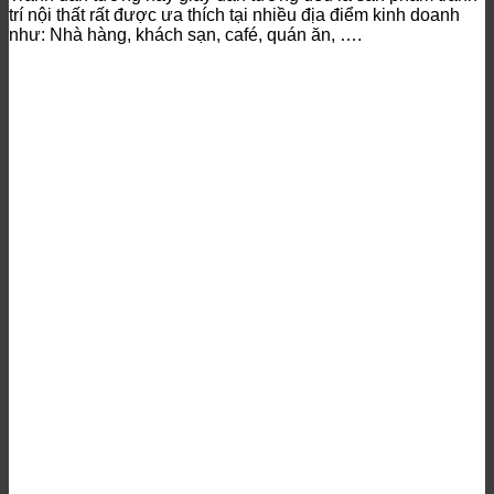
trí nội thất rất được ưa thích tại nhiều địa điểm kinh doanh
như: Nhà hàng, khách sạn, café, quán ăn, ….