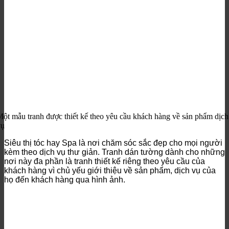
ột mẫu tranh được thiết kế theo yêu cầu khách hàng về sản phẩm dịch
vụ
Siêu thị tóc hay Spa là nơi chăm sóc sắc đẹp cho mọi người
kèm theo dịch vụ thư giản. Tranh dán tường dành cho những
nơi này đa phần là tranh thiết kế riêng theo yêu cầu của
khách hàng vì chủ yếu giới thiệu về sản phẩm, dịch vụ của
họ đến khách hàng qua hình ảnh.