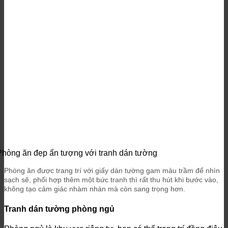
Phòng ăn đẹp ấn tượng với tranh dán tường
Phòng ăn được trang trí với giấy dán tường gam màu trầm để nhìn
sạch sẽ, phối hợp thêm một bức tranh thì rất thu hút khi bước vào,
không tạo cảm giác nhàm nhán mà còn sang trọng hơn.
Tranh dán tường phòng ngủ