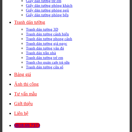
Giấy dán tường trẻ em
Giấy dán tường phòng khách
Giấy dán tường phòng ngủ
Giấy dán tường phòng bếp
Tranh dán tường
Tranh dán tường 3D
Tranh dán tường cảnh biển
Tranh dán tường phong cảnh
Tranh dán tường giả ngọc
Tranh dán tường vân đá
Tranh dán trần nhà
Tranh dán tường trẻ em
Tranh cho quán cafe trà sữa
Tranh dán tường cửa sổ
Bảng giá
Ảnh thi công
Tư vấn mẫu
Giới thiệu
Liên hệ
0818.69.7373