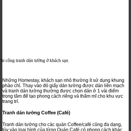
hi công tranh dán tường ở khách sạn
Những Homestay, khách sạn nhỏ thường ít sử dụng khung
phào chỉ. Thay vào đó giấy dán tường được dán liền mạch
và tranh dán tường thường được chọn dán ở 1 vài điểm
trọng tâm để tạo phong cách riêng và thẩm mĩ cho khu vực
trang trí.
Tranh dán tường Coffee (Café)
Tranh dán tường cho các quán Coffee/café cũng đa dạng,
tùy vào loại hình của từng Quán Café có phong cách khác