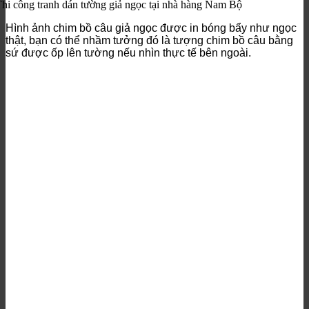
hi công tranh dán tường giả ngọc tại nhà hàng Nam Bộ
Hình ảnh chim bồ câu giả ngọc được in bóng bẩy như ngọc
thật, bạn có thể nhầm tưởng đó là tượng chim bồ câu bằng
sứ được ốp lên tường nếu nhìn thực tế bên ngoài.