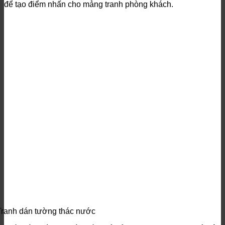
để tạo điểm nhấn cho mảng tranh phòng khách.
Tranh dán tường thác nước