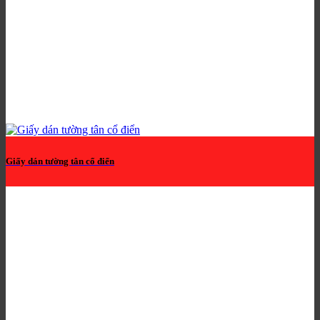
Giấy dán tường tân cổ điển