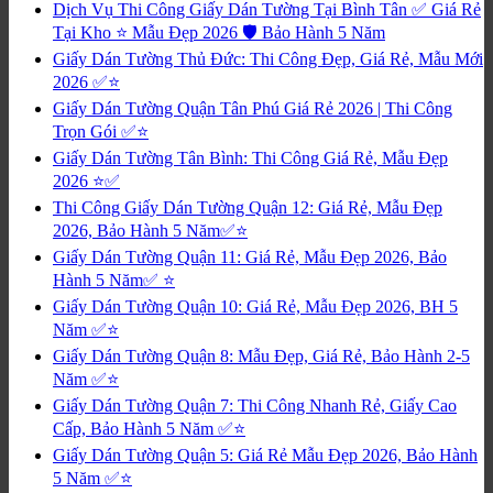
Dịch Vụ Thi Công Giấy Dán Tường Tại Bình Tân ✅ Giá Rẻ
Tại Kho ⭐ Mẫu Đẹp 2026 🛡️ Bảo Hành 5 Năm
Giấy Dán Tường Thủ Đức: Thi Công Đẹp, Giá Rẻ, Mẫu Mới
2026 ✅⭐
Giấy Dán Tường Quận Tân Phú Giá Rẻ 2026 | Thi Công
Trọn Gói ✅⭐
Giấy Dán Tường Tân Bình: Thi Công Giá Rẻ, Mẫu Đẹp
2026 ⭐✅
Thi Công Giấy Dán Tường Quận 12: Giá Rẻ, Mẫu Đẹp
2026, Bảo Hành 5 Năm✅⭐
Giấy Dán Tường Quận 11: Giá Rẻ, Mẫu Đẹp 2026, Bảo
Hành 5 Năm✅ ⭐
Giấy Dán Tường Quận 10: Giá Rẻ, Mẫu Đẹp 2026, BH 5
Năm ✅⭐
Giấy Dán Tường Quận 8: Mẫu Đẹp, Giá Rẻ, Bảo Hành 2-5
Năm ✅⭐
Giấy Dán Tường Quận 7: Thi Công Nhanh Rẻ, Giấy Cao
Cấp, Bảo Hành 5 Năm ✅⭐
Giấy Dán Tường Quận 5: Giá Rẻ Mẫu Đẹp 2026, Bảo Hành
5 Năm ✅⭐