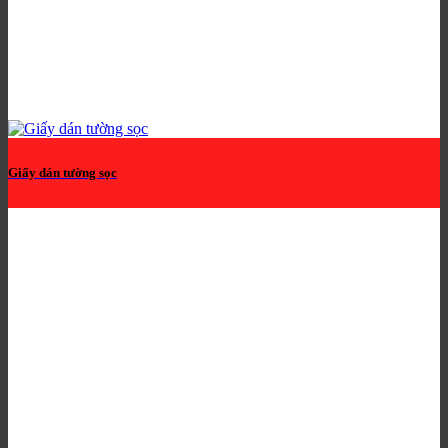
Giấy dán tường sọc