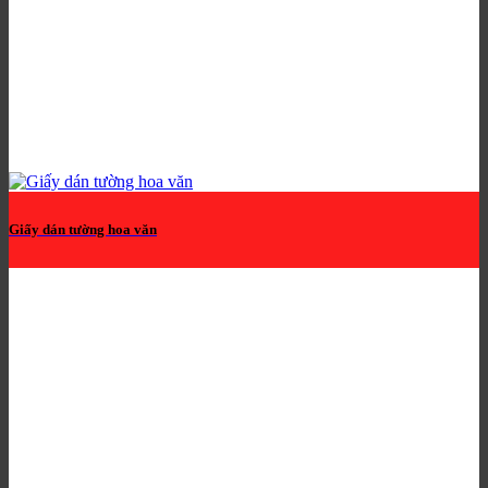
Giấy dán tường hoa văn