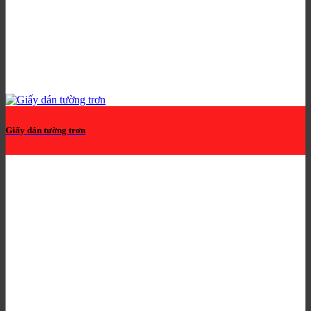
Giấy dán tường trơn