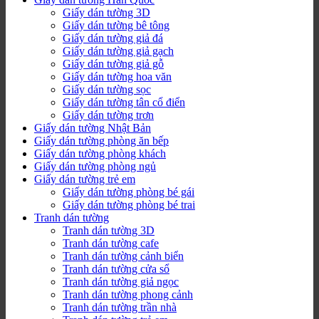
Giấy dán tường 3D
Giấy dán tường bê tông
Giấy dán tường giả đá
Giấy dán tường giả gạch
Giấy dán tường giả gỗ
Giấy dán tường hoa văn
Giấy dán tường sọc
Giấy dán tường tân cổ điển
Giấy dán tường trơn
Giấy dán tường Nhật Bản
Giấy dán tường phòng ăn bếp
Giấy dán tường phòng khách
Giấy dán tường phòng ngủ
Giấy dán tường trẻ em
Giấy dán tường phòng bé gái
Giấy dán tường phòng bé trai
Tranh dán tường
Tranh dán tường 3D
Tranh dán tường cafe
Tranh dán tường cảnh biển
Tranh dán tường cửa sổ
Tranh dán tường giả ngọc
Tranh dán tường phong cảnh
Tranh dán tường trần nhà