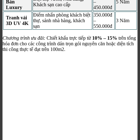
Bản
–
5 Năm
Khách sạn cao cấp
Luxury
450.000đ
Điểm nhấn phòng khách biệt
350.000đ
Tranh vải
thự, sảnh nhà hàng, khách
–
3 Năm
3D UV 4K
sạn
550.000đ
Chương trình ưu đãi:
Chiết khấu trực tiếp từ
10% – 15%
trên tổng
hóa đơn cho các công trình dán trọn gói nguyên căn hoặc diện tích
thi công thực tế đạt trên 100m2.