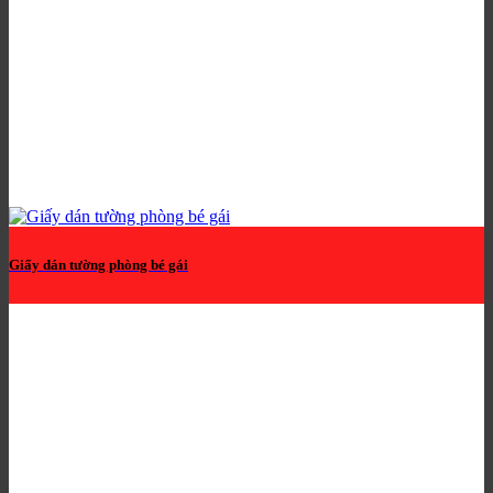
Giấy dán tường phòng bé gái