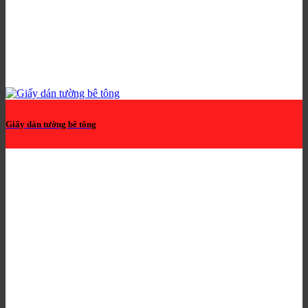
Giấy dán tường bê tông