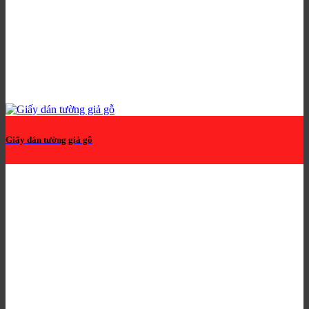
Giấy dán tường giả gỗ