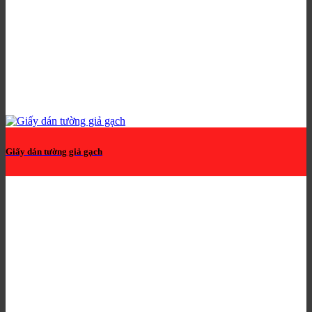
Giấy dán tường giả gạch