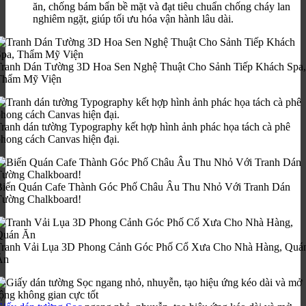
ăn, chống bám bẩn bề mặt và đạt tiêu chuẩn chống cháy lan
nghiêm ngặt, giúp tối ưu hóa vận hành lâu dài.
Tranh Dán Tường 3D Hoa Sen Nghệ Thuật Cho Sảnh Tiếp Khách Spa,
Thẩm Mỹ Viện
ranh dán tường Typography kết hợp hình ảnh phác họa tách cà phê
hong cách Canvas hiện đại.
Biến Quán Cafe Thành Góc Phố Châu Âu Thu Nhỏ Với Tranh Dán
Tường Chalkboard!
Tranh Vải Lụa 3D Phong Cảnh Góc Phố Cổ Xưa Cho Nhà Hàng, Quá
Ăn