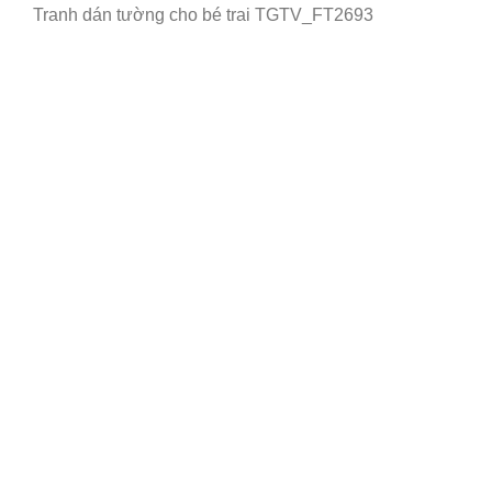
Tranh dán tường cho bé trai TGTV_FT2693