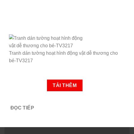
Tranh dán tường hoạt hình động vật dễ thương cho
bé-TV3217
TẢI THÊM
ĐỌC TIẾP