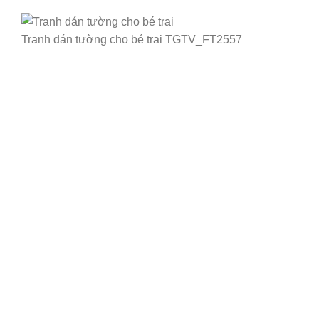
Tranh dán tường cho bé trai TGTV_FT2557