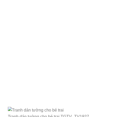
Tranh dán tường cho bé trai TGTV_TV1927