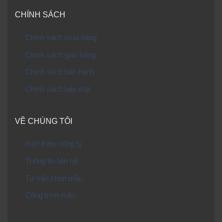
CHÍNH SÁCH
Chính sách mua hàng
Chính sách giao hàng
Chính sách bảo hành
Chính sách bảo mật
VỀ CHÚNG TÔI
Giới thiệu công ty
Thông tin liên hệ
Tư vấn chọn mẫu
Công trình mẫu