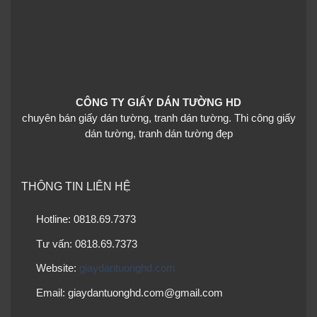
CÔNG TY GIẤY DÁN TƯỜNG HD
chuyên bán giấy dán tường, tranh dán tường. Thi công giấy
dán tường, tranh dán tường đẹp
THÔNG TIN LIÊN HỆ
Hotline: 0818.69.7373
Tư vấn: 0818.69.7373
Website:
giaydantuonghd.com
Email: giaydantuonghd.com@gmail.com