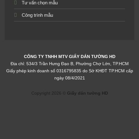
Tư vấn chọn mẫu
Công trình mẫu
CÔNG TY TNHH MTV GIẤY DÁN TƯỜNG HD
Địa chỉ: 534/3 Trần Hưng Đạo B, Phường Chợ Lớn, TP.HCM
Giấy phép kinh doanh số 0316795835 do Sở KHĐT TP.HCM cấp
ngày 08/4/2021
Copyright 2026 ©
Giấy dán tường HD