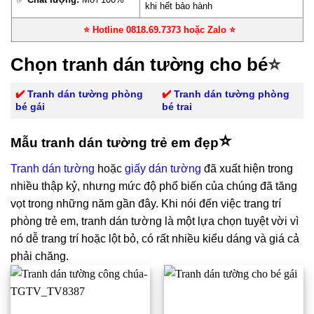
khi hết bảo hành
⭐ Hotline 0818.69.7373 hoặc Zalo
⭐
Chọn tranh dán tường cho bé
⭐
✔️
Tranh dán tường phòng
✔️
Tranh dán tường phòng
bé gái
bé trai
⭐
Mẫu tranh dán tường trẻ em đẹp
Tranh dán tường
hoặc
giấy dán tường
đã xuất hiện trong
nhiều thập kỷ, nhưng mức độ phổ biến của chúng đã tăng
vọt trong những năm gần đây. Khi nói đến việc trang trí
phòng trẻ em, tranh dán tường là một lựa chọn tuyệt vời vì
nó dễ trang trí hoặc lột bỏ, có rất nhiều kiểu dáng và giá cả
phải chăng.