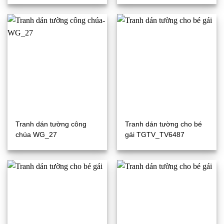
Tranh dán tường công
Tranh dán tường cho bé
chúa WG_27
gái TGTV_TV6487