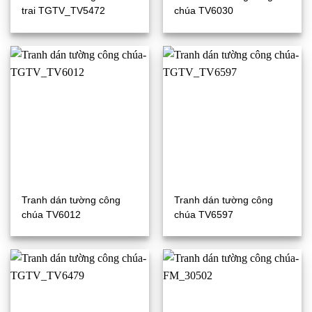
trai TGTV_TV5472
chúa TV6030
Tranh dán tường công
Tranh dán tường công
chúa TV6012
chúa TV6597