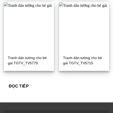
Tranh dán tường cho bé
Tranh dán tường cho bé
gái TGTV_TV5779
gái TGTV_TV5715
ĐỌC TIẾP